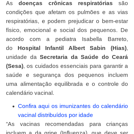
As
doenças crônicas respiratórias
são
condições que afetam os pulmões e as vias
respiratórias, e podem prejudicar o bem-estar
físico, emocional e social dos pequenos. De
acordo com a pediatra Isabella Barreto,
do
Hospital Infantil Albert Sabin (Hias)
,
unidade da
Secretaria da Saúde do Ceará
(Sesa)
, os cuidados essenciais para garantir a
saúde e segurança dos pequenos incluem
uma alimentação equilibrada e o controle do
calendário vacinal.
Confira aqui os imunizantes do calendário
vacinal distribuídos por idade
“As vacinas recomendadas para crianças
incluem a da gripe (Influenza), que deve ser