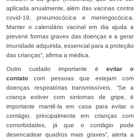
aplicada anualmente, além das vacinas contra
covid-19, pneumocócica e meningocócica.
Manter o calendário vacinal em dia ajuda a
prevenir formas graves das doenças e a gerar
imunidade adquirida, essencial para a proteção
das crianças”, afirma a médica.
Outro cuidado importante é
evitar o
contato
com pessoas que estejam com
doenças respiratórias transmissíveis. “Se a
criança estiver com sintomas de gripe, é
importante mantê-la em casa para evitar o
contágio, principalmente em crianças com
comorbidades, já que o contágio pode
desencadear quadros mais graves”, alerta a