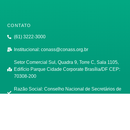
CONTATO
(61) 3222-3000
Institucional:
conass@conass.org.br
Setor Comercial Sul, Quadra 9, Torre C, Sala 1105,
Edifício Parque Cidade Corporate Brasília/DF CEP:
70308-200
Razão Social: Conselho Nacional de Secretários de
Saúde
CNPJ: 00.718.205/0001-07