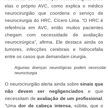
elas o próprio AVC, como explica o médico
neurocirurgião que coordena o serviço de
neurocirurgia do HRC, Cícero Lima. “O HRC é
referência em AVC, então muitos pacientes
chegam com necessidade de avaliação
neurocirúrgica”, afirma. Ele destaca ainda os
tumores, infecções cerebrais e hidrocefalia
entre os casos que demandam cirurgia.
Algumas doenças neurológicas podem necessitar
neurocirurgia
O neurocirurgião alerta ainda sobre
sinais que
não devem ser negligenciados
e que
necessitam de
avaliação de um profissional
.
“Uma
dor de cabeça intensa
, súbita, que o