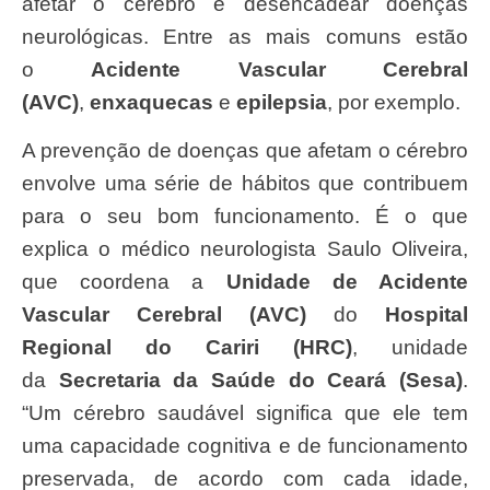
afetar o cérebro e desencadear doenças
neurológicas. Entre as mais comuns estão
o
Acidente Vascular Cerebral
(AVC)
,
enxaquecas
e
epilepsia
, por exemplo.
A prevenção de doenças que afetam o cérebro
envolve uma série de hábitos que contribuem
para o seu bom funcionamento. É o que
explica o médico neurologista Saulo Oliveira,
que coordena a
Unidade de Acidente
Vascular Cerebral (AVC)
do
Hospital
Regional do Cariri (HRC)
, unidade
da
Secretaria da Saúde do Ceará (Sesa)
.
“Um cérebro saudável significa que ele tem
uma capacidade cognitiva e de funcionamento
preservada, de acordo com cada idade,