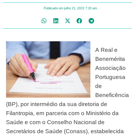
Publicado em
julho 21, 2022
7:20 am
A
Real e
Benemérita
Associação
Portuguesa
de
Beneficência
(BP),
por intermédio da sua
diretoria de
Filantropia, em parceria com o Ministério da
Saúde
e
com o Conselho Nacional
de
Secretários de Saúde (Conass), estabelecida