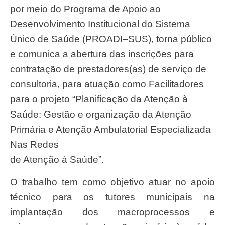
por meio do Programa de Apoio ao
Desenvolvimento Institucional do Sistema
Únic
o de Saúde (PROADI
–
SUS), torna público
e
comunica a abertura das inscrições para
contratação de prestadores(as) de serviço de
consultoria, para atuação como
Facilitadores
para o projeto “
Planificação da Atenção à
Saúde:
Gestão e organização da Atenção
Prim
ária e Atenção Ambulatorial Especializada
Nas Redes
de Atenção à Saúde
”
.
O trabalho tem como objetivo atuar no apoio
técnico
para
os
t
utores municipais na
implantação
dos macroprocessos e