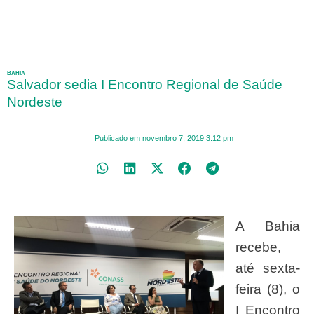
BAHIA
Salvador sedia I Encontro Regional de Saúde
Nordeste
Publicado em
novembro 7, 2019
3:12 pm
A Bahia
recebe,
até sexta-
feira (8), o
I Encontro