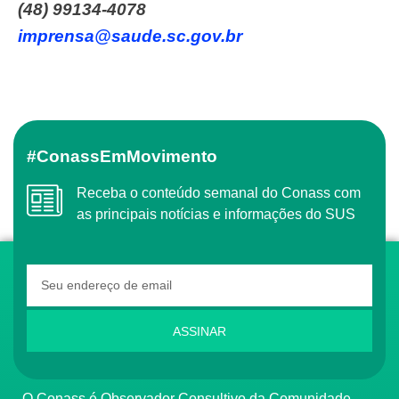
(48) 99134-4078
imprensa@saude.sc.gov.br
#ConassEmMovimento
Receba o conteúdo semanal do Conass com
as principais notícias e informações do SUS
ASSINAR
O Conass é Observador Consultivo da Comunidade