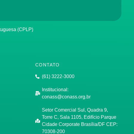
rtuguesa (CPLP)
CONTATO
(61) 3222-3000
Institucional:
conass@conass.org.br
Setor Comercial Sul, Quadra 9,
Torre C, Sala 1105, Edifício Parque
Cidade Corporate Brasília/DF CEP:
70308-200