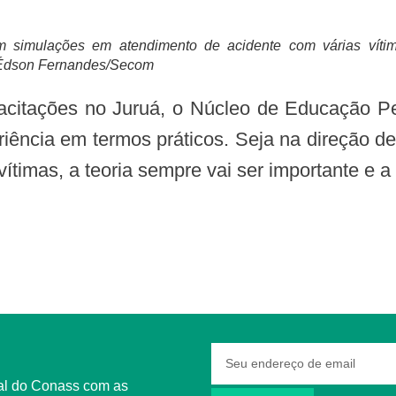
m simulações em atendimento de acidente com várias víti
: Édson Fernandes/Secom
riência em termos práticos. Seja na direção d
timas, a teoria sempre vai ser importante e a 