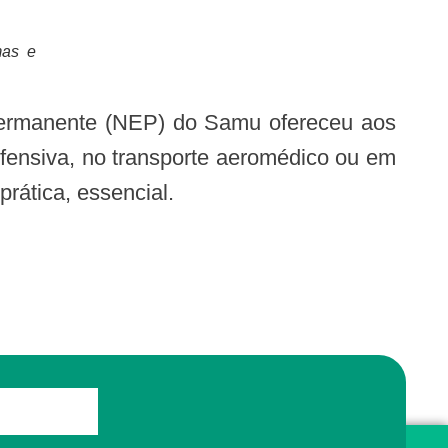
mas e
efensiva, no transporte aeromédico ou em
prática, essencial.