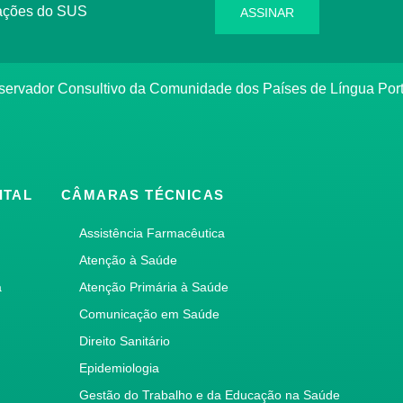
rmações do SUS
ASSINAR
bservador Consultivo da Comunidade dos Países de Língua Po
ITAL
CÂMARAS TÉCNICAS
Assistência Farmacêutica
Atenção à Saúde
a
Atenção Primária à Saúde
Comunicação em Saúde
Direito Sanitário
Epidemiologia
Gestão do Trabalho e da Educação na Saúde