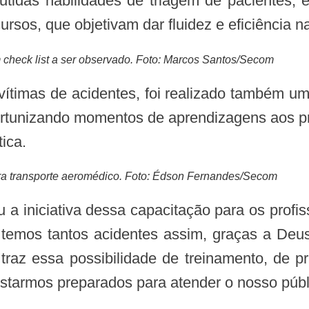
sos, que objetivam dar fluidez e eficiência n
m check list a ser observado. Foto: Marcos Santos/Secom
portunizando momentos de aprendizagens aos pr
ica.
ra transporte aeromédico. Foto: Édson Fernandes/Secom
 temos tantos acidentes assim, graças a Deus
traz essa possibilidade de treinamento, de pr
tarmos preparados para atender o nosso públic