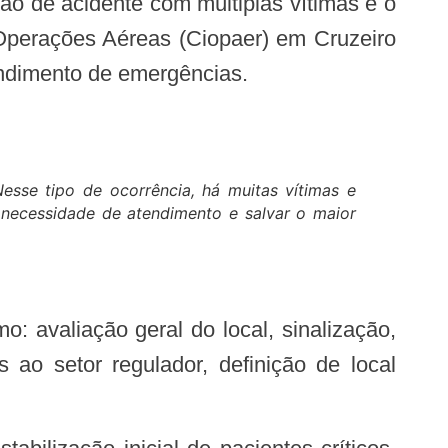
 Operações Aéreas (Ciopaer) em Cruzeiro
endimento de emergências.
Nesse tipo de ocorrência, há muitas vítimas e
 necessidade de atendimento e salvar o maior
o: avaliação geral do local, sinalização,
 ao setor regulador, definição de local