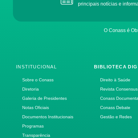
principais notícias e info
O Conass é O
INSTITUCIONAL
BIBLIOTECA DIG
Sobre o Conass
Direito à Saúde
Diretoria
Revista Consensus
Galeria de Presidentes
Conass Document
Notas Oficiais
Conass Debate
Documentos Institucionais
Gestão e Redes
Programas
Transparência