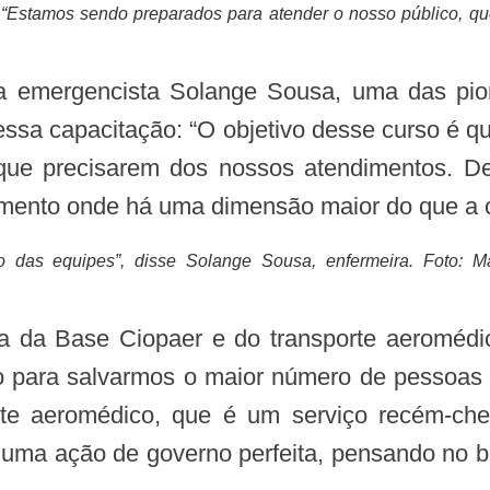
“Estamos sendo preparados para atender o nosso público, qu
dessa capacitação: “O objetivo desse curso é q
ue precisarem dos nossos atendimentos. De
ndimento onde há uma dimensão maior do que a
ão das equipes”, disse Solange Sousa, enfermeira. Foto: M
 para salvarmos o maior número de pessoas 
rte aeromédico, que é um serviço recém-ch
oi uma ação de governo perfeita, pensando no 