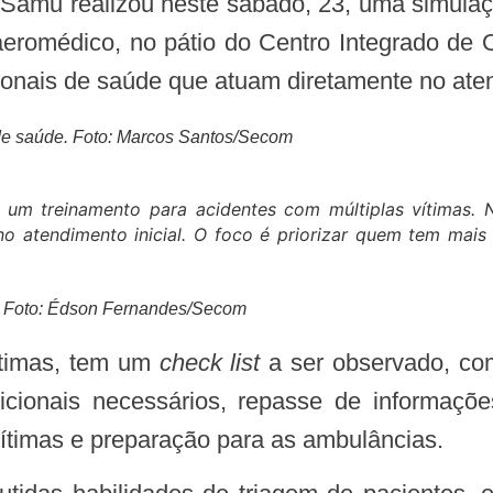
eromédico, no pátio do Centro Integrado de
issionais de saúde que atuam diretamente no at
de saúde. Foto: Marcos Santos/Secom
r um treinamento para acidentes com múltiplas vítimas. 
 atendimento inicial. O foco é priorizar quem tem mais
s. Foto: Édson Fernandes/Secom
vítimas, tem um
check list
a ser observado, com
ionais necessários, repasse de informações
ítimas e preparação para as ambulâncias.