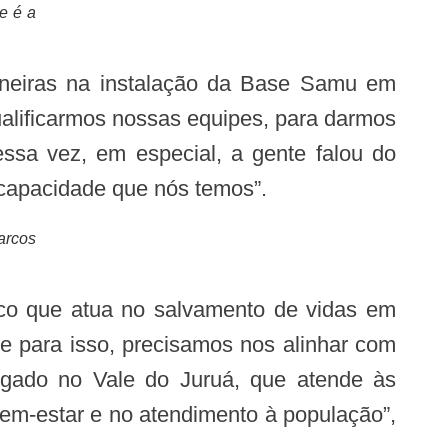
e é a
ualificarmos nossas equipes, para darmos
ssa vez, em especial, a gente falou do
 capacidade que nós temos”.
arcos
e para isso, precisamos nos alinhar com
egado no Vale do Juruá, que atende às
bem-estar e no atendimento à população”,