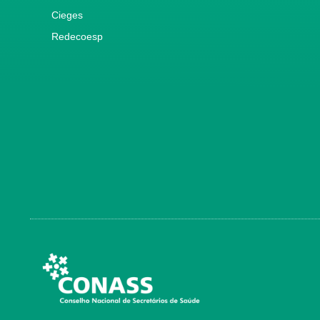
Cieges
Redecoesp