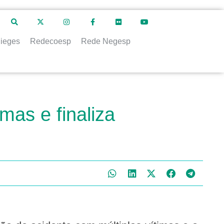
ieges
Redecoesp
Rede Negesp
mas e finaliza