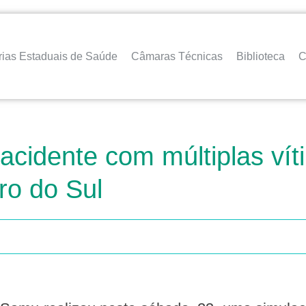
rias Estaduais de Saúde
Câmaras Técnicas
Biblioteca
C
cidente com múltiplas víti
ro do Sul