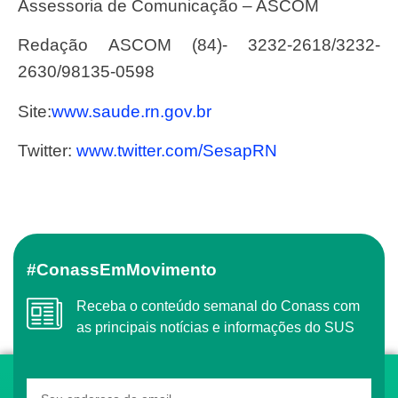
Assessoria de Comunicação – ASCOM
Redação ASCOM (84)- 3232-2618/3232-
2630/98135-0598
Site:
www.saude.rn.gov.br
Twitter:
www.twitter.com/SesapRN
#ConassEmMovimento
Receba o conteúdo semanal do Conass com
as principais notícias e informações do SUS