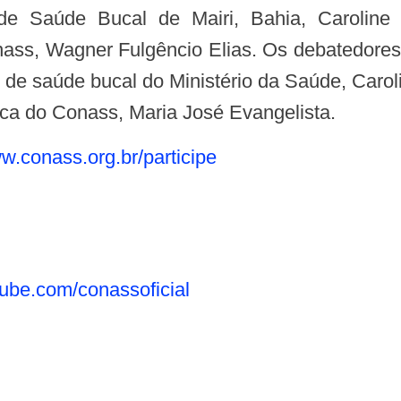
e Saúde Bucal de Mairi, Bahia, Caroline S
ass, Wagner Fulgêncio Elias. Os debatedore
 de saúde bucal do Ministério da Saúde, Caro
ica do Conass, Maria José Evangelista.
w.conass.org.br/participe
be.com/conassoficial