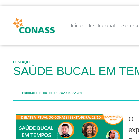
Início
Institucional
Secreta
DESTAQUE
SAÚDE BUCAL EM TE
Publicado em
outubro 2, 2020
10:22 am
O D
exp