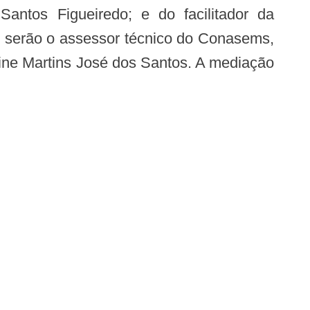
antos Figueiredo; e do facilitador da
s serão o assessor técnico do Conasems,
line Martins José dos Santos. A mediação