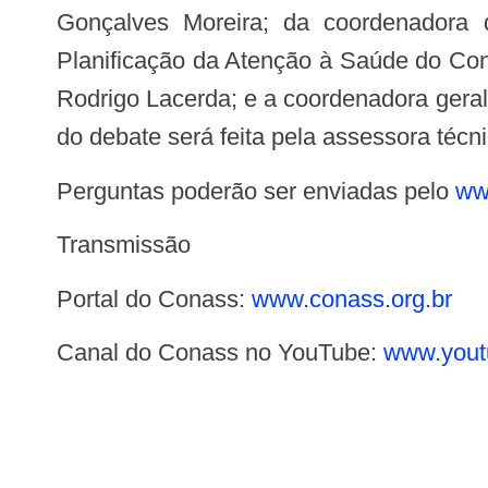
Gonçalves Moreira; da coordenadora d
Planificação da Atenção à Saúde do Con
Rodrigo Lacerda; e a coordenadora geral
do debate será feita pela assessora técn
Perguntas poderão ser enviadas pelo
ww
Transmissão
Portal do Conass:
www.conass.org.br
Canal do Conass no YouTube:
www.youtu