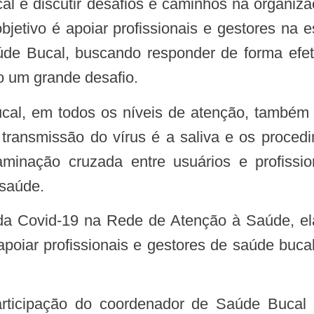
al e discutir desafios e caminhos na organiz
bjetivo é apoiar profissionais e gestores na 
de Bucal, buscando responder de forma efet
o um grande desafio.
transmissão do vírus é a saliva e os procedi
minação cruzada entre usuários e profissio
 saúde.
poiar profissionais e gestores de saúde buc