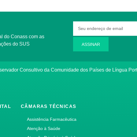
rmações do SUS
ASSINAR
bservador Consultivo da Comunidade dos Países de Língua Po
ITAL
CÂMARAS TÉCNICAS
Assistência Farmacêutica
Atenção à Saúde