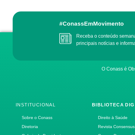
#ConassEmMovimento
Receba o conteúdo semanal do Conass com as
principais notícias e info
O Conass é O
INSTITUCIONAL
BIBLIOTECA DIG
Sobre o Conass
Direito à Saúde
Diretoria
Revista Consensus