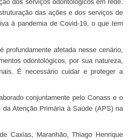
ação dos serviços odontológicos em rede.
estruturação das ações e dos serviços de
iva à pandemia de Covid-19, o que tem
mentos odontológicos, por sua natureza,
nais. É necessário cuidar e proteger a
al da Atenção Primária à Saúde (APS) na