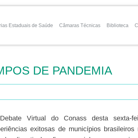
rias Estaduais de Saúde
Câmaras Técnicas
Biblioteca
C
MPOS DE PANDEMIA
ebate Virtual do Conass desta sexta-fei
eriências exitosas de municípios brasileiro