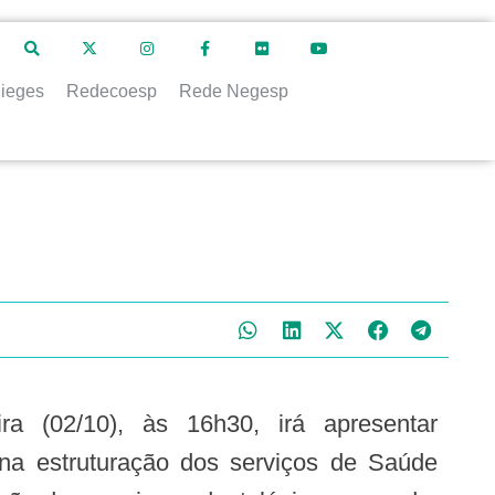
ieges
Redecoesp
Rede Negesp
ra (02/10), às 16h30, irá apresentar
s na estruturação dos serviços de Saúde