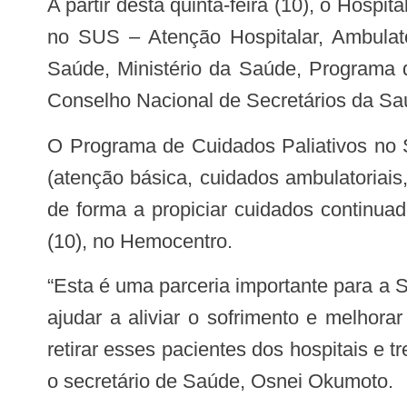
A partir desta quinta-feira (10), o Hospital Regional de Ceilândia (HRC) passa a fazer parte do Programa de Cuidados Paliativos
no SUS – Atenção Hospitalar, Ambulator
Saúde, Ministério da Saúde, Programa 
Conselho Nacional de Secretários da Saú
O Programa de Cuidados Paliativos no S
(atenção básica, cuidados ambulatoriais
de forma a propiciar cuidados continuad
(10), no Hemocentro.
“Esta é uma parceria importante para a 
ajudar a aliviar o sofrimento e melhor
retirar esses pacientes dos hospitais e 
o secretário de Saúde, Osnei Okumoto.