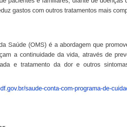
de pacientes e familiares, diante de doenças
eduz gastos com outros tratamentos mais comp
 da Saúde (OMS) é a abordagem que promove
am a continuidade da vida, através de prev
uada e tratamento da dor e outros sintomas
df.gov.br/
saude-conta-com-programa-de-
cuida