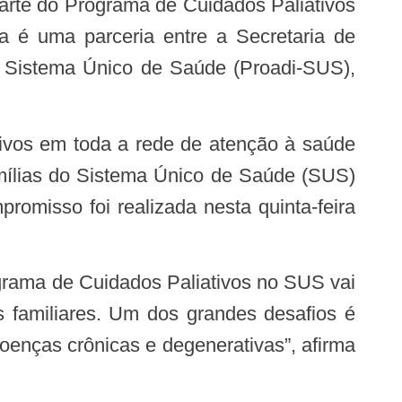
ta é uma parceria entre a Secretaria de
o Sistema Único de Saúde (Proadi-SUS),
tivos em toda a rede de atenção à saúde
famílias do Sistema Único de Saúde (SUS)
romisso foi realizada nesta quinta-feira
ograma de Cuidados Paliativos no SUS vai
s familiares. Um dos grandes desafios é
doenças crônicas e degenerativas”, afirma