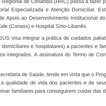
ial Especializada e Atenção Domiciliar. Es
de Apoio ao Desenvolvimento Institucional d
de (Conass) e Hospital Sírio-Libanês.
US visa integrar a prática de cuidados palia
, domiciliares e hospitalares) a pacientes e 
os integrados. A assinatura do Termo de Comp
Secretaria de Saúde, tendo em vista que o Pr
ar a qualidade de vida dos pacientes e de seu
treinar familiares para conseguirem cuidar das 