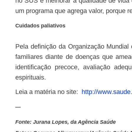
no SUS é melhorar a qualidade de vida 
um programa que agrega valor, porque r
Cuidados paliativos
Pela definição da Organização Mundial
familiares diante de doenças que ameaç
identificação precoce, avaliação adeq
espirituais.
Leia a matéria no site:
http://www.saude.
—
Fonte: Jurana Lopes, da Agência Saúde