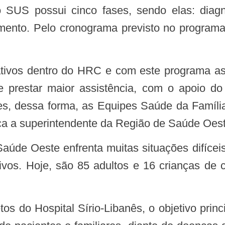
SUS possui cinco fases, sendo elas: diagnó
mento. Pelo cronograma previsto no programa
ativos dentro do HRC e com este programa as 
 e prestar maior assistência, com o apoio d
, dessa forma, as Equipes Saúde da Família
a a superintendente da Região de Saúde Oeste
aúde Oeste enfrenta muitas situações difícei
ivos. Hoje, são 85 adultos e 16 crianças de 
tos do Hospital Sírio-Libanês, o objetivo prin