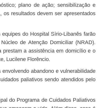
stico; plano de ação; sensibilização e
, os resultados devem ser apresentados
equipes do Hospital Sírio-Libanês farão
o Núcleo de Atenção Domiciliar (NRAD).
 prestam a assistência em domicílio e o
, Lucilene Florêncio.
s envolvendo abandono e vulnerabilidade
cuidados paliativos sendo atendidos pelo
cipal do Programa de Cuidados Paliativos