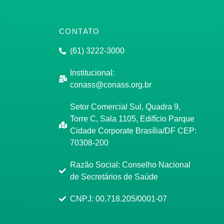
CONTATO
(61) 3222-3000
Institucional:
conass@conass.org.br
Setor Comercial Sul, Quadra 9,
Torre C, Sala 1105, Edifício Parque
Cidade Corporate Brasília/DF CEP:
70308-200
Razão Social: Conselho Nacional
de Secretários de Saúde
CNPJ: 00.718.205/0001-07