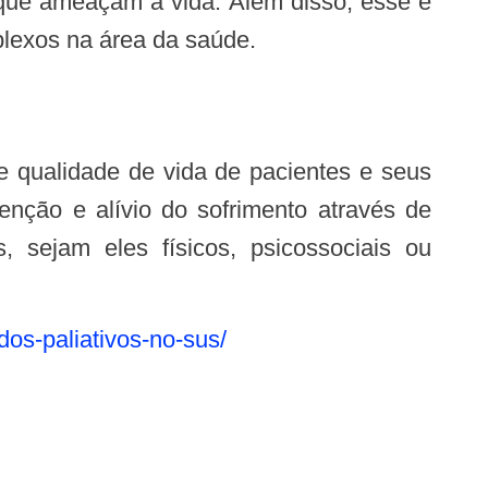
 que ameaçam a vida. Além disso, esse é
lexos na área da saúde.
 qualidade de vida de pacientes e seus
enção e alívio do sofrimento através de
, sejam eles físicos, psicossociais ou
dos-paliativos-no-sus/