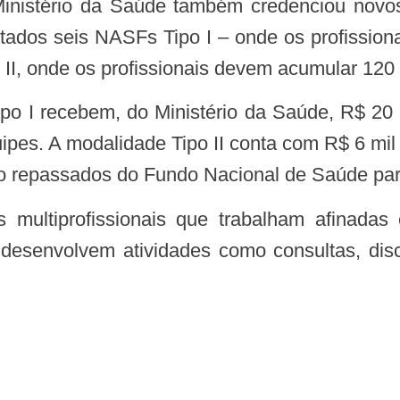
dos seis NASFs Tipo I – onde os profission
 II, onde os profissionais devem acumular 12
quipes. A modalidade Tipo II conta com R$ 6 m
ão repassados do Fundo Nacional de Saúde par
is desenvolvem atividades como consultas, d