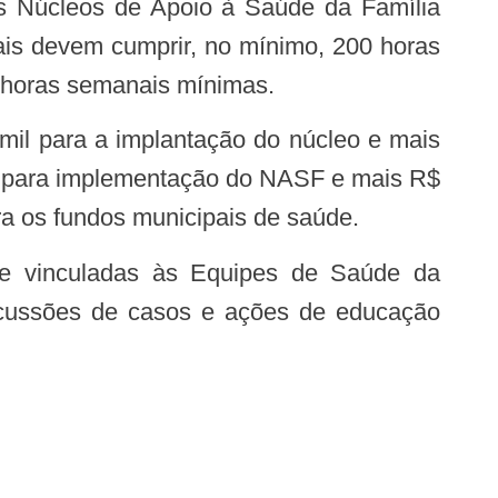
ais devem cumprir, no mínimo, 200 horas
0 horas semanais mínimas.
il para implementação do NASF e mais R$
a os fundos municipais de saúde.
iscussões de casos e ações de educação