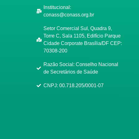
Institucional:
conass@conass.org.br
Setor Comercial Sul, Quadra 9,
Torre C, Sala 1105, Edifício Parque
Cidade Corporate Brasília/DF CEP:
70308-200
Razão Social: Conselho Nacional
de Secretários de Saúde
CNPJ: 00.718.205/0001-07