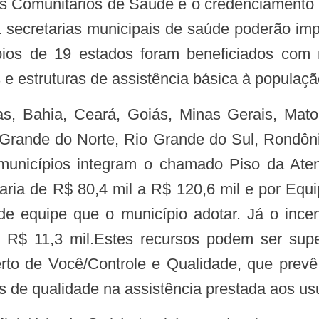
s Comunitários de Saúde e o credenciamento 
 secretarias municipais de saúde poderão i
ios de 19 estados foram beneficiados com r
e estruturas de assistência básica à populaçã
 Grande do Norte, Rio Grande do Sul, Rondôni
municípios integram o chamado Piso da Aten
aria de R$ 80,4 mil a R$ 120,6 mil e por Equ
 equipe que o município adotar. Já o incent
R$ 11,3 mil.Estes recursos podem ser supe
rto de Você/Controle e Qualidade, que prevê 
s de qualidade na assistência prestada aos u