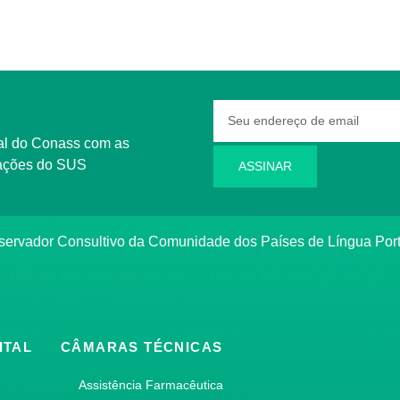
rmações do SUS
ASSINAR
bservador Consultivo da Comunidade dos Países de Língua Po
ITAL
CÂMARAS TÉCNICAS
Assistência Farmacêutica