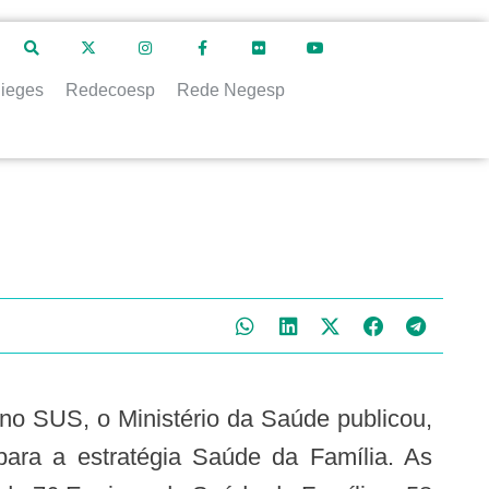
ieges
Redecoesp
Rede Negesp
 para a estratégia Saúde da Família. As