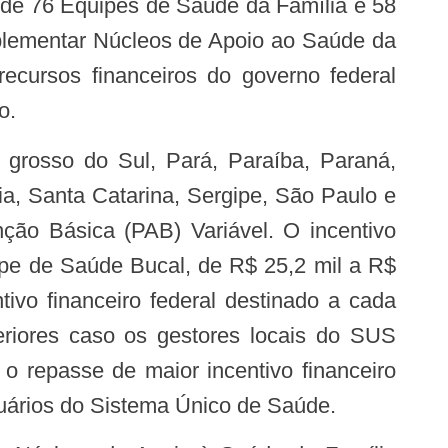
de 76 Equipes de Saúde da Família e 58
mplementar Núcleos de Apoio ao Saúde da
ecursos financeiros do governo federal
o.
a, Santa Catarina, Sergipe, São Paulo e
ção Básica (PAB) Variável. O incentivo
ipe de Saúde Bucal, de R$ 25,2 mil a R$
ivo financeiro federal destinado a cada
riores caso os gestores locais do SUS
o repasse de maior incentivo financeiro
suários do Sistema Único de Saúde.