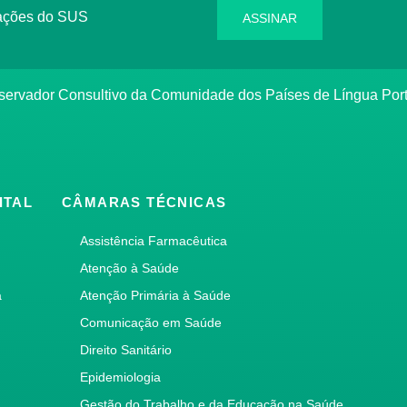
rmações do SUS
ASSINAR
bservador Consultivo da Comunidade dos Países de Língua Po
ITAL
CÂMARAS TÉCNICAS
Assistência Farmacêutica
Atenção à Saúde
a
Atenção Primária à Saúde
Comunicação em Saúde
Direito Sanitário
Epidemiologia
Gestão do Trabalho e da Educação na Saúde