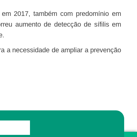
rreu aumento de detecção de sífilis em
e.