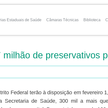
rias Estaduais de Saúde
Câmaras Técnicas
Biblioteca
C
7 milhão de preservativos 
trito Federal terão à disposição em fevereiro 1
ela Secretaria de Saúde, 300 mil a mais qu