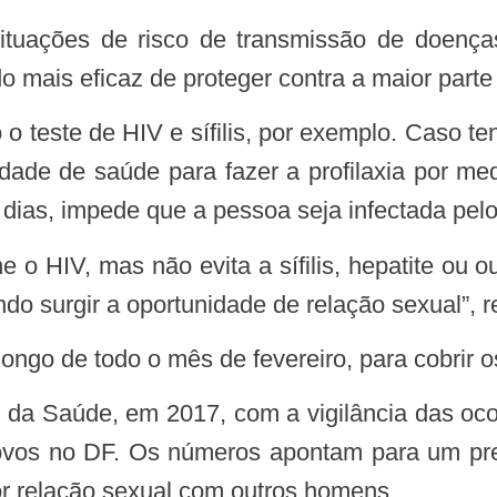
o mais eficaz de proteger contra a maior parte
dade de saúde para fazer a profilaxia por m
 dias, impede que a pessoa seja infectada pelo
do surgir a oportunidade de relação sexual”, r
 longo de todo o mês de fevereiro, para cobrir 
da Saúde, em 2017, com a vigilância das ocor
 novos no DF. Os números apontam para um 
or relação sexual com outros homens.