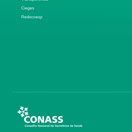
Cieges
Redecoesp