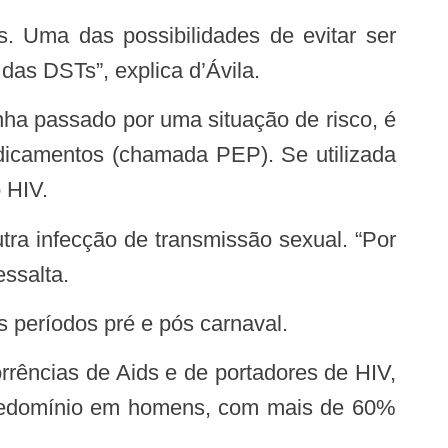
 das DSTs”, explica d’Ávila.
edicamentos (chamada PEP). Se utilizada
 HIV.
essalta.
os períodos pré e pós carnaval.
rências de Aids e de portadores de HIV,
predomínio em homens, com mais de 60%