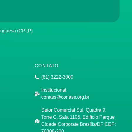
rtuguesa (CPLP)
CONTATO
(61) 3222-3000
Institucional:
conass@conass.org.br
Setor Comercial Sul, Quadra 9,
Torre C, Sala 1105, Edifício Parque
Cidade Corporate Brasília/DF CEP:
70308-200