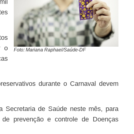
mil
tes
r o
Foto: Mariana Raphael/Saúde-DF
ças
s de prevenção e controle de Doenças