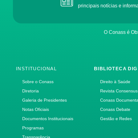
principais notícias e info
O Conass é O
INSTITUCIONAL
BIBLIOTECA DIG
Sobre o Conass
Direito à Saúde
Diretoria
Revista Consensus
Galeria de Presidentes
Conass Document
Notas Oficiais
Conass Debate
Documentos Institucionais
Gestão e Redes
Programas
Transparência