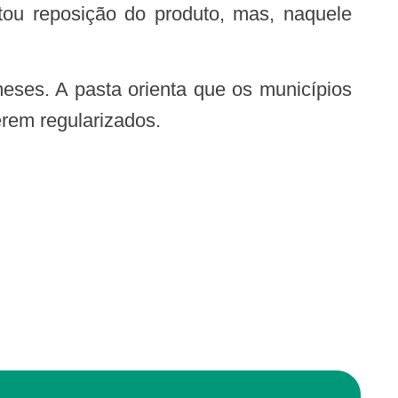
itou reposição do produto, mas, naquele
erem regularizados.