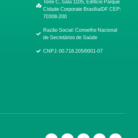
Torre C, Sala 1105, Edifício Parque
Cidade Corporate Brasília/DF CEP:
70308-200
Razão Social: Conselho Nacional
de Secretários de Saúde
CNPJ: 00.718.205/0001-07