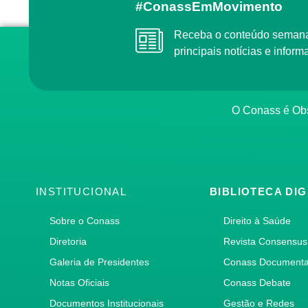
#ConassEmMovimento
Receba o conteúdo semanal do Conass com as
principais notícias e info
O Conass é O
INSTITUCIONAL
BIBLIOTECA DIG
Sobre o Conass
Direito à Saúde
Diretoria
Revista Consensus
Galeria de Presidentes
Conass Document
Notas Oficiais
Conass Debate
Documentos Institucionais
Gestão e Redes