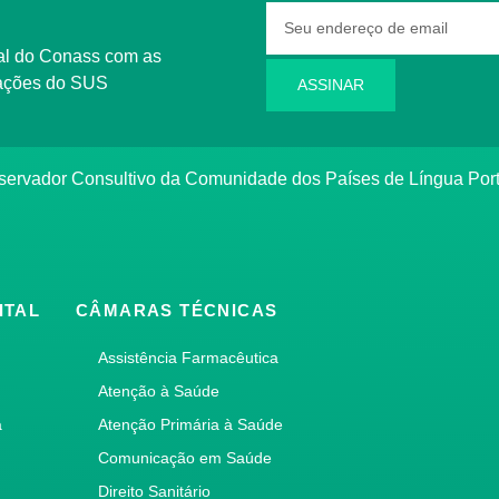
rmações do SUS
ASSINAR
bservador Consultivo da Comunidade dos Países de Língua Po
ITAL
CÂMARAS TÉCNICAS
Assistência Farmacêutica
Atenção à Saúde
a
Atenção Primária à Saúde
Comunicação em Saúde
Direito Sanitário