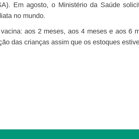
SA). Em agosto, o Ministério da Saúde solic
diata no mundo.
ção das crianças assim que os estoques estiv