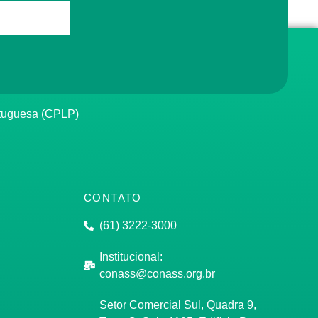
rtuguesa (CPLP)
CONTATO
(61) 3222-3000
Institucional:
conass@conass.org.br
Setor Comercial Sul, Quadra 9,