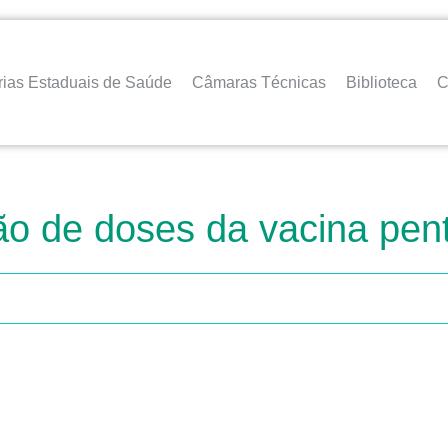
rias Estaduais de Saúde
Câmaras Técnicas
Biblioteca
C
hão de doses da vacina pen