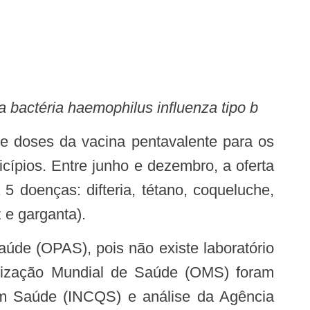
 a bactéria haemophilus influenza tipo b
ípios. Entre junho e dezembro, a oferta
5 doenças: difteria, tétano, coqueluche,
 e garganta).
ganização Mundial de Saúde (OMS) foram
 em Saúde (INCQS) e análise da Agência