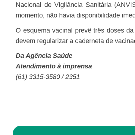
Nacional de Vigilância Sanitária (ANVI
momento, não havia disponibilidade ime
O esquema vacinal prevê três doses da vacina: aos 2 meses, aos 4 meses e aos 6 meses. A pasta orienta que os municípios
devem regularizar a caderneta de vacina
Da Agência Saúde
Atendimento à imprensa
(61) 3315-3580 / 2351