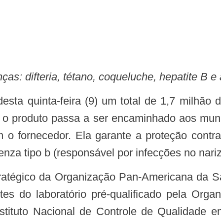
ças: difteria, tétano, coqueluche, hepatite B e
 o produto passa a ser encaminhado aos munic
 o fornecedor. Ela garante a proteção contra 
enza tipo b (responsável por infecções no nariz
otes do laboratório pré-qualificado pela Or
nstituto Nacional de Controle de Qualidade