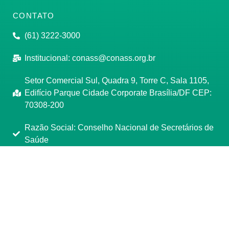
CONTATO
(61) 3222-3000
Institucional:
conass@conass.org.br
Setor Comercial Sul, Quadra 9, Torre C, Sala 1105,
Edifício Parque Cidade Corporate Brasília/DF CEP:
70308-200
Razão Social: Conselho Nacional de Secretários de
Saúde
CNPJ: 00.718.205/0001-07