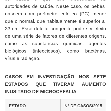
autoridades de saúde. Neste caso, os bebês
nascem com perímetro cefálico (PC) menor
que o normal, que habitualmente é superior a
33 cm. Esse defeito congênito pode ser efeito
de uma série de fatores de diferentes origens,
como as substâncias químicas, agentes
biológicos (infecciosos), como bactérias,
vírus e radiação.
CASOS EM INVESTIGAÇÃO NOS SETE
ESTADOS QUE TIVERAM AUMENTO
INUSITADO DE MICROCEFALIA
ESTADO
N° DE CASOS/2015