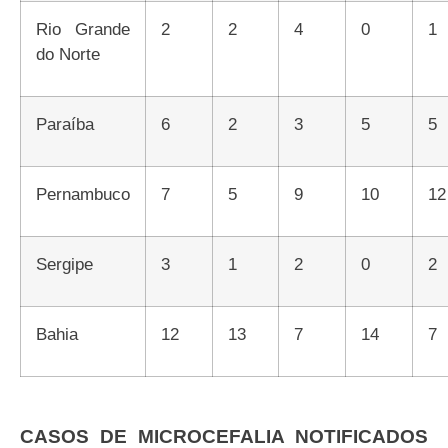
Rio Grande
2
2
4
0
1
do Norte
Paraíba
6
2
3
5
5
Pernambuco
7
5
9
10
12
Sergipe
3
1
2
0
2
Bahia
12
13
7
14
7
CASOS DE MICROCEFALIA NOTIFICADOS