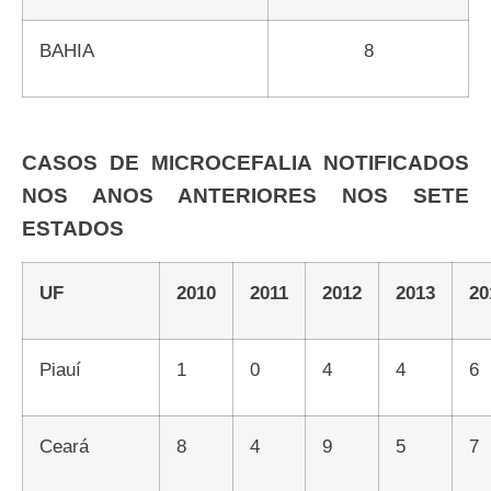
BAHIA
8
CASOS DE MICROCEFALIA NOTIFICADOS
NOS ANOS ANTERIORES NOS SETE
ESTADOS
UF
2010
2011
2012
2013
2
Piauí
1
0
4
4
6
Ceará
8
4
9
5
7