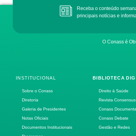
Receba o conteúdo semanal do Conass com as
principais notícias e info
O Conass é O
INSTITUCIONAL
BIBLIOTECA DIG
Sobre o Conass
Direito à Saúde
Diretoria
Revista Consensus
Galeria de Presidentes
Conass Document
Notas Oficiais
Conass Debate
Documentos Institucionais
Gestão e Redes