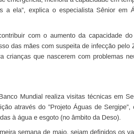
as a ela”, explica o especialista Sênior e
sso das mães com suspeita de infecção pelo Z
ara crianças que nascerem com problemas ne
ituição através do ”Projeto Águas de Sergipe”,
nadas à água e esgoto (no âmbito da Deso).