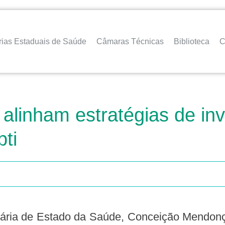
rias Estaduais de Saúde
Câmaras Técnicas
Biblioteca
C
alinham estratégias de in
ti