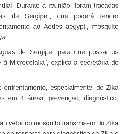
dial. Durante a reunião, foram traçadas
guas de Sergipe”, que poderá render
rentamento ao Aedes aegypti, mosquito
ya.
 Microcefalia”, explica a secretária de
es em 4 áreas: prevenção, diagnóstico,
o de resposta para diagnóstico da Zika e