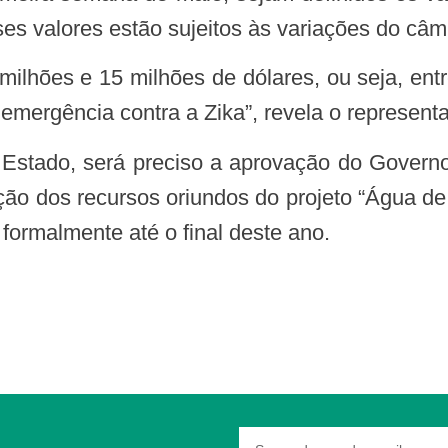
es valores estão sujeitos às variações do câm
emergência contra a Zika”, revela o represent
ção dos recursos oriundos do projeto “Água d
 formalmente até o final deste ano.