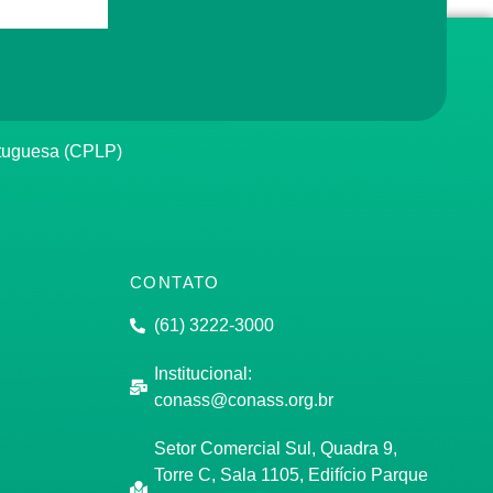
rtuguesa (CPLP)
CONTATO
(61) 3222-3000
Institucional:
conass@conass.org.br
Setor Comercial Sul, Quadra 9,
Torre C, Sala 1105, Edifício Parque