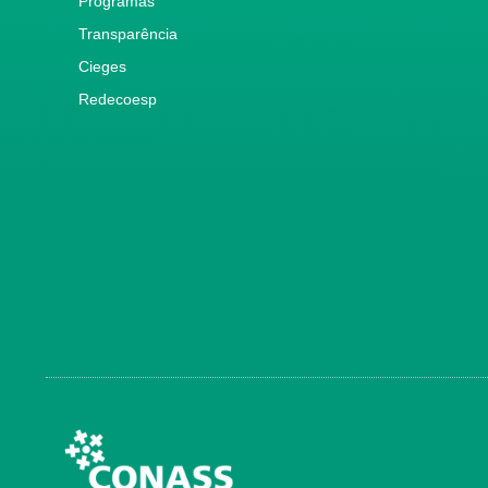
Programas
Transparência
Cieges
Redecoesp