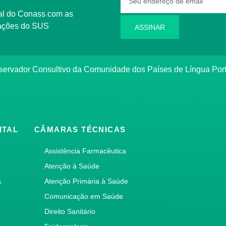
rmações do SUS
ASSINAR
bservador Consultivo da Comunidade dos Países de Língua Po
ITAL
CÂMARAS TÉCNICAS
Assistência Farmacêutica
Atenção à Saúde
a
Atenção Primária à Saúde
Comunicação em Saúde
Direito Sanitário