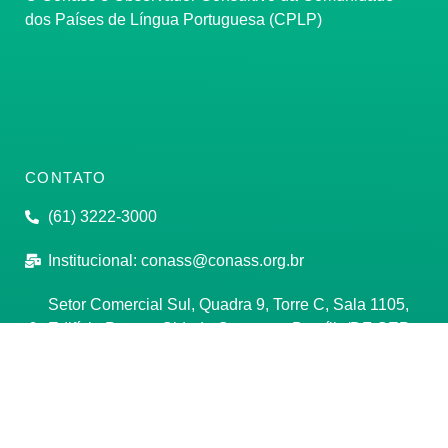
dos Países de Língua Portuguesa (CPLP)
CONTATO
(61) 3222-3000
Institucional:
conass@conass.org.br
Setor Comercial Sul, Quadra 9, Torre C, Sala 1105,
Edifício Parque Cidade Corporate Brasília/DF CEP:
70308-200
Razão Social: Conselho Nacional de Secretários de
Saúde