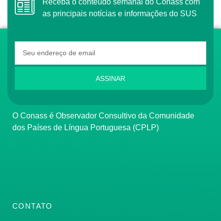
Receba o conteúdo semanal do Conass com
as principais notícias e informações do SUS
ASSINAR
O Conass é Observador Consultivo da Comunidade
dos Países de Língua Portuguesa (CPLP)
CONTATO