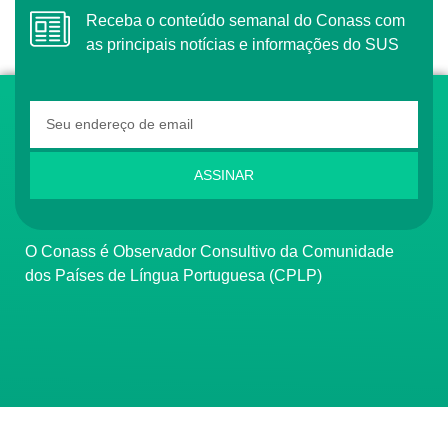
Receba o conteúdo semanal do Conass com
as principais notícias e informações do SUS
ASSINAR
O Conass é Observador Consultivo da Comunidade
dos Países de Língua Portuguesa (CPLP)
CONTATO