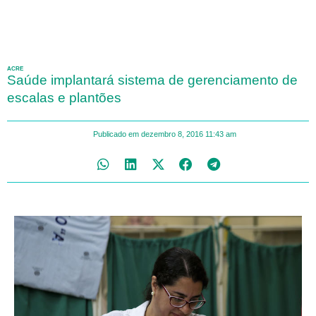
ACRE
Saúde implantará sistema de gerenciamento de
escalas e plantões
Publicado em
dezembro 8, 2016
11:43 am