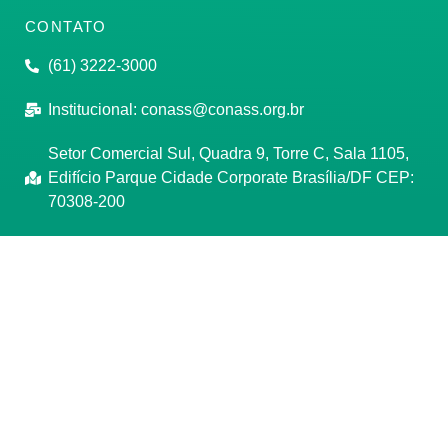
CONTATO
(61) 3222-3000
Institucional:
conass@conass.org.br
Setor Comercial Sul, Quadra 9, Torre C, Sala 1105,
Edifício Parque Cidade Corporate Brasília/DF CEP:
70308-200
Razão Social: Conselho Nacional de Secretários de
Saúde
CNPJ: 00.718.205/0001-07