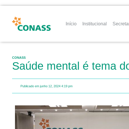
Início
Institucional
Secreta
CONASS
Saúde mental é tema d
Publicado em
junho 12, 2024
4:19 pm