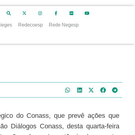
ieges
Redecoesp
Rede Negesp
o Diálogos Conass, desta quarta-feira