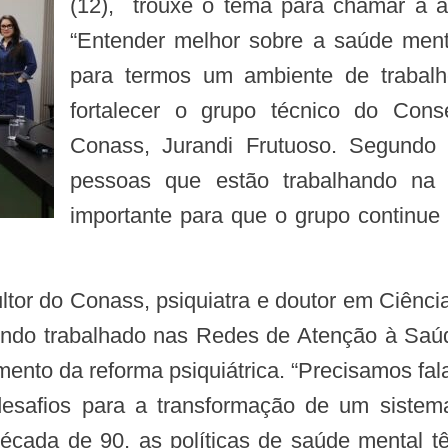
(12), trouxe o tema para chamar a a
“Entender melhor sobre a saúde ment
para termos um ambiente de trabal
fortalecer o grupo técnico do Conse
Conass, Jurandi Frutuoso. Segundo
pessoas que estão trabalhando na 
importante para que o grupo continue
do trabalhado nas Redes de Atenção à Saúd
mento da reforma psiquiátrica. “Precisamos fa
s desafios para a transformação de um sist
 década de 90, as políticas de saúde mental 