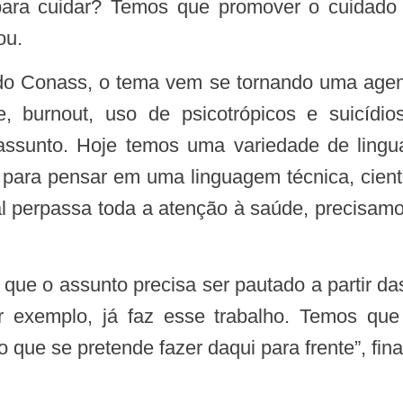
ra cuidar? Temos que promover o cuidado 
vou.
, burnout, uso de psicotrópicos e suicíd
assunto. Hoje temos uma variedade de ling
para pensar em uma linguagem técnica, cien
al perpassa toda a atenção à saúde, precisamo
r exemplo, já faz esse trabalho. Temos que
 o que se pretende fazer daqui para frente”, fin