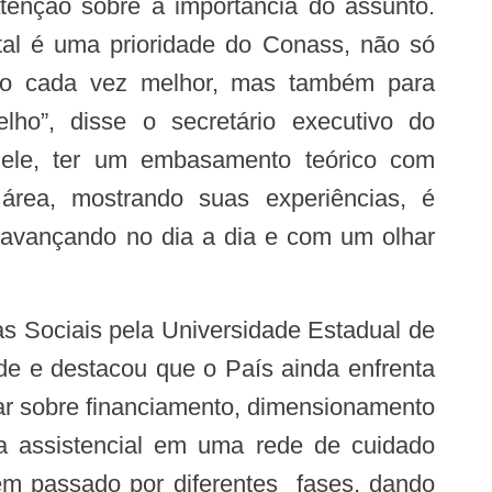
tenção sobre a importância do assunto.
al é uma prioridade do Conass, não só
ho cada vez melhor, mas também para
lho”, disse o secretário executivo do
 ele, ter um embasamento teórico com
área, mostrando suas experiências, é
 avançando no dia a dia e com um olhar
e e destacou que o País ainda enfrenta
lar sobre financiamento, dimensionamento
ema assistencial em uma rede de cuidado
têm passado por diferentes fases, dando