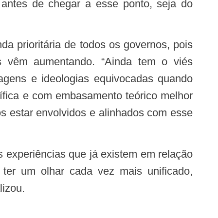
antes de chegar a esse ponto, seja do
ios vêm aumentando. “Ainda tem o viés
uagens e ideologias equivocadas quando
tífica e com embasamento teórico melhor
s estar envolvidos e alinhados com esse
 ter um olhar cada vez mais unificado,
alizou.