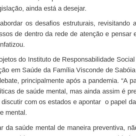
gislação, ainda está a desejar.
ssos de dentro da rede de atenção e pensar
nfatizou.
ão em Saúde da Família Visconde de Sabóia,
 debate, principalmente após a pandemia. “A p
líticas de saúde mental, mas ainda assim é pre
 discutir com os estados e apontar o papel da
de mental.