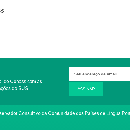
ss
rmações do SUS
ASSINAR
bservador Consultivo da Comunidade dos Países de Língua Po