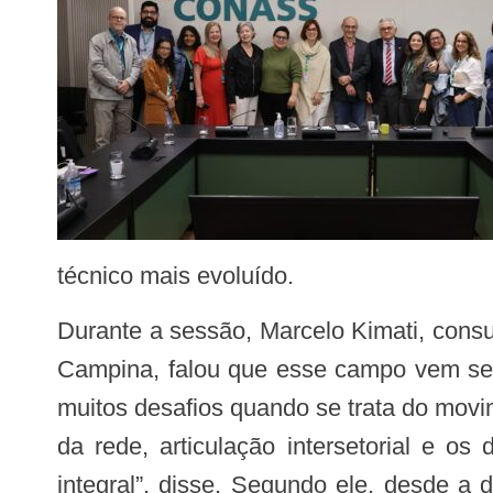
técnico mais evoluído.
Durante a sessão, Marcelo Kimati, consultor do Conass, psiquiatra e doutor em Ciências Sociais pela Universidade Estadual de
Campina, falou que esse campo vem sen
muitos desafios quando se trata do movi
da rede, articulação intersetorial e o
integral”, disse. Segundo ele, desde a