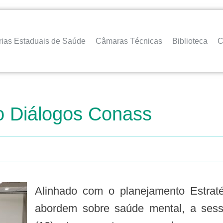
rias Estaduais de Saúde
Câmaras Técnicas
Biblioteca
C
o Diálogos Conass
Alinhado com o planejamento Estratégico do Conass, que prevê ações que
abordem sobre saúde mental, a sessã