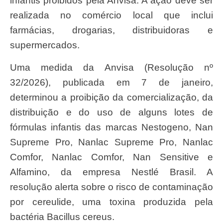
infantis proibidos pela Anvisa. A ação deve ser
realizada no comércio local que inclui
farmácias, drogarias, distribuidoras e
supermercados.
Uma medida da Anvisa (Resolução nº
32/2026), publicada em 7 de janeiro,
determinou a proibição da comercialização, da
distribuição e do uso de alguns lotes de
fórmulas infantis das marcas Nestogeno, Nan
Supreme Pro, Nanlac Supreme Pro, Nanlac
Comfor, Nanlac Comfor, Nan Sensitive e
Alfamino, da empresa Nestlé Brasil. A
resolução alerta sobre o risco de contaminação
por cereulide, uma toxina produzida pela
bactéria Bacillus cereus.