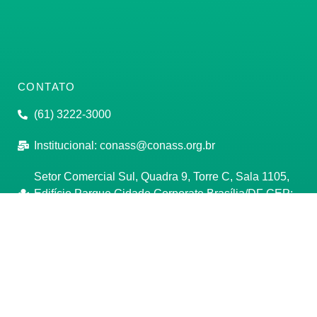
CONTATO
(61) 3222-3000
Institucional:
conass@conass.org.br
Setor Comercial Sul, Quadra 9, Torre C, Sala 1105,
Edifício Parque Cidade Corporate Brasília/DF CEP:
70308-200
Razão Social: Conselho Nacional de Secretários de
Saúde
CNPJ: 00.718.205/0001-07