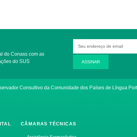
rmações do SUS
ASSINAR
bservador Consultivo da Comunidade dos Países de Língua Po
ITAL
CÂMARAS TÉCNICAS
Assistência Farmacêutica