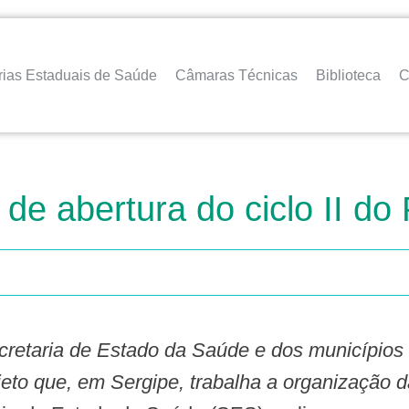
rias Estaduais de Saúde
Câmaras Técnicas
Biblioteca
C
de abertura do ciclo II do 
Secretaria de Estado da Saúde e dos municípi
jeto que, em Sergipe, trabalha a organização d