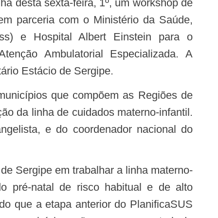
hã desta sexta-feira, 1º, um workshop de
o em parceria com o Ministério da Saúde,
s) e Hospital Albert Einstein para o
enção Ambulatorial Especializada. A
tário Estácio de Sergipe.
ão da linha de cuidados materno-infantil.
gelista, e do coordenador nacional do
do pré-natal de risco habitual e de alto
do que a etapa anterior do PlanificaSUS