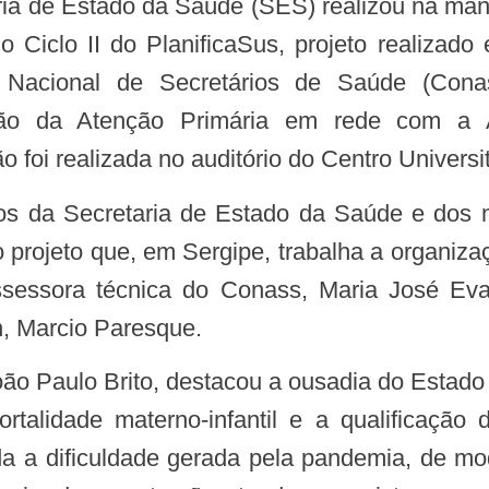
ria de Estado da Saúde (SES) realizou na man
do Ciclo II do PlanificaSus, projeto realizad
 Nacional de Secretários de Saúde (Conas
ção da Atenção Primária em rede com a At
o foi realizada no auditório do Centro Universi
 projeto que, em Sergipe, trabalha a organizaç
ssora técnica do Conass, Maria José Evan
in, Marcio Paresque.
mortalidade materno-infantil e a qualificação 
a a dificuldade gerada pela pandemia, de mo