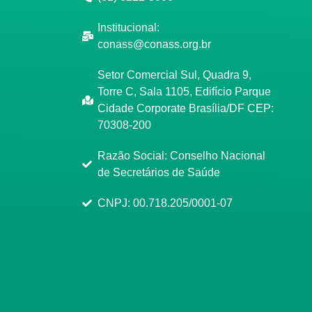
Institucional:
conass@conass.org.br
Setor Comercial Sul, Quadra 9,
Torre C, Sala 1105, Edifício Parque
Cidade Corporate Brasília/DF CEP:
70308-200
Razão Social: Conselho Nacional
de Secretários de Saúde
CNPJ: 00.718.205/0001-07