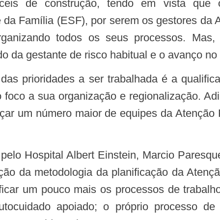
íceis de construção, tendo em vista que
 da Família (ESF), por serem os gestores da
ganizando todos os seus processos. Mas, 
da gestante de risco habitual e o avanço no c
mo foco a sua organização e regionalização. A
ançar um número maior de equipes da Atenção 
tação da metodologia da planificação da Atenç
ficar um pouco mais os processos de trabal
tocuidado apoiado; o próprio processo de 