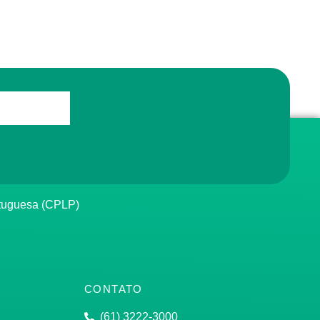
rtuguesa (CPLP)
CONTATO
(61) 3222-3000