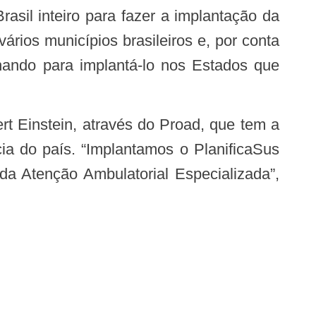
sil inteiro para fazer a implantação da
ários municípios brasileiros e, por conta
hando para implantá-lo nos Estados que
cia do país. “Implantamos o PlanificaSus
da Atenção Ambulatorial Especializada”,