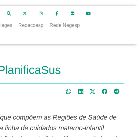
ieges
Redecoesp
Rede Negesp
PlanificaSus
os que compõem as Regiões de Saúde de
a linha de cuidados materno-infantil