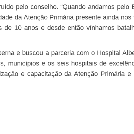
uído pelo conselho. “Quando andamos pelo Bra
idade da Atenção Primária presente ainda nos v
s de 10 anos e desde então vínhamos batal
s, municípios e os seis hospitais de excelên
zação e capacitação da Atenção Primária e 