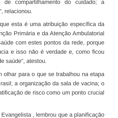
o de compartilhamento do cuidado; a
, relacionou.
enção Primária e da Atenção Ambulatorial
Saúde com estes pontos da rede, porque
cia e isso não é verdade e, como ficou
de saúde”, atestou.
asil; a organização da sala de vacina; o
tificação de risco como um ponto crucial