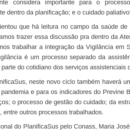
nte considera importante para o process
 dentro da planificação; e o cuidado paliativo”
vamos trazer essa discussão pra dentro da At
os trabalhar a integração da Vigilância em 
lância é um processo separado da assistên
parte do cotidiano dos serviços assistenciais 
a pandemia e para os indicadores do Previne Br
ços; o processo de gestão do cuidado; da estra
, entre outros processos trabalhados.