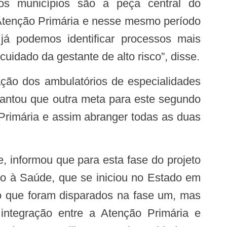
 os municípios são a peça central do
 Atenção Primária e nesse mesmo período
já podemos identificar processos mais
uidado da gestante de alto risco”, disse.
diantou que outra meta para este segundo
Primária e assim abranger todas as duas
ão à Saúde, que se iniciou no Estado em
ho que foram disparados na fase um, mas
integração entre a Atenção Primária e