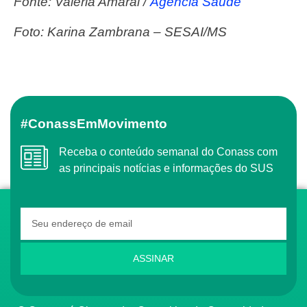
Fonte: Valéria Amaral /
Agência Saúde
Foto: Karina Zambrana – SESAI/MS
#ConassEmMovimento
Receba o conteúdo semanal do Conass com
as principais notícias e informações do SUS
ASSINAR