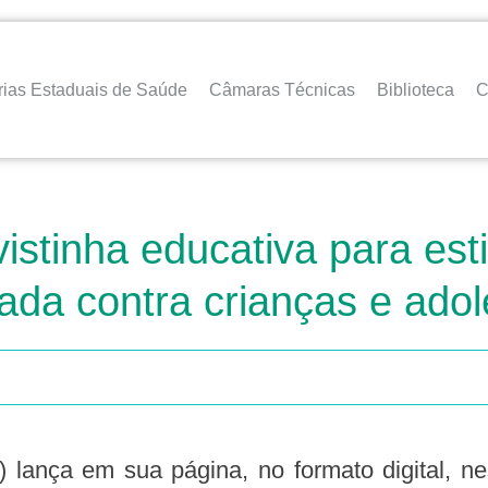
rias Estaduais de Saúde
Câmaras Técnicas
Biblioteca
C
istinha educativa para es
icada contra crianças e ado