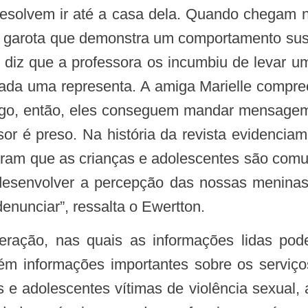
 resolvem ir até a casa dela. Quando chegam n
da garota que demonstra um comportamento susp
 diz que a professora os incumbiu de levar uma
ada uma representa. A amiga Marielle compre
igo, então, eles conseguem mandar mensagem 
sor é preso. Na história da revista evidencia
ostram que as crianças e adolescentes são co
o desenvolver a percepção das nossas menina
enunciar”, ressalta o Ewertton.
tém informações importantes sobre os serviç
s e adolescentes vítimas de violência sexual,