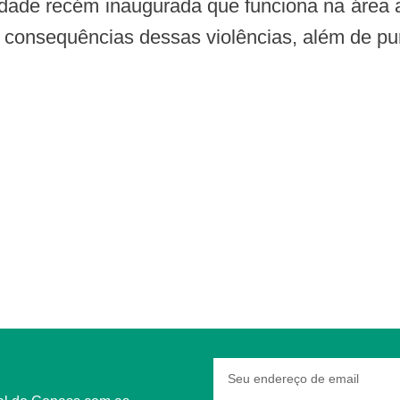
unidade recém inaugurada que funciona na áre
s consequências dessas violências, além de pu