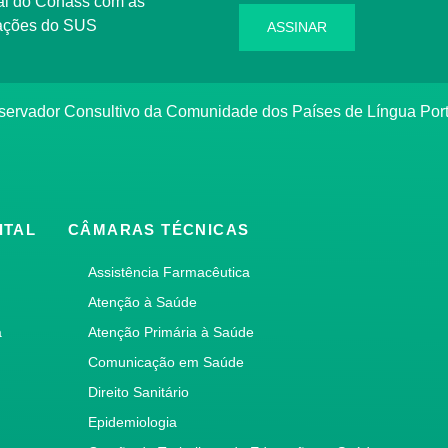
rmações do SUS
ASSINAR
bservador Consultivo da Comunidade dos Países de Língua Po
ITAL
CÂMARAS TÉCNICAS
Assistência Farmacêutica
Atenção à Saúde
a
Atenção Primária à Saúde
Comunicação em Saúde
Direito Sanitário
Epidemiologia