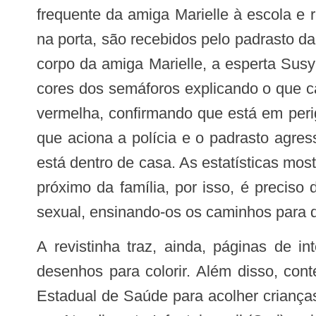
frequente da amiga Marielle à escola e
na porta, são recebidos pelo padrasto 
corpo da amiga Marielle, a esperta Susy
cores dos semáforos explicando o que c
vermelha, confirmando que está em per
que aciona a polícia e o padrasto agres
está dentro de casa. As estatísticas m
próximo da família, por isso, é precis
sexual, ensinando-os os caminhos para d
A revistinha traz, ainda, páginas de interação, nas quais as informações lidas podem ser reforçadas por meio de jogos e
desenhos para colorir. Além disso, con
Estadual de Saúde para acolher criança