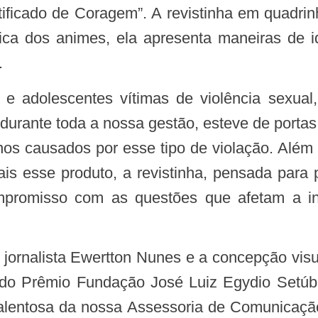
ficado de Coragem”. A revistinha em quadrin
ica dos animes, ela apresenta maneiras de ide
.
urante toda a nossa gestão, esteve de portas
s causados por esse tipo de violação. Além 
is esse produto, a revistinha, pensada para
compromisso com as questões que afetam a in
o Prêmio Fundação José Luiz Egydio Setúba
e talentosa da nossa Assessoria de Comunicaçã