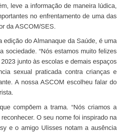
ém, leve a informação de maneira lúdica,
importantes no enfrentamento de uma das
retor da ASCOM/SES.
a sociedade. “Nós estamos muito felizes
em 2023 junto às escolas e demais espaços
ncia sexual praticada contra crianças e
stante. A nossa ASCOM escolheu falar do
ista.
reconhecer. O seu nome foi inspirado na
usy e o amigo Ulisses notam a ausência