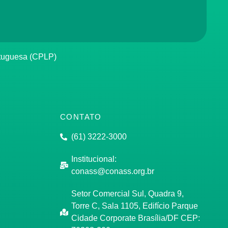
rtuguesa (CPLP)
CONTATO
(61) 3222-3000
Institucional:
conass@conass.org.br
Setor Comercial Sul, Quadra 9,
Torre C, Sala 1105, Edifício Parque
Cidade Corporate Brasília/DF CEP: