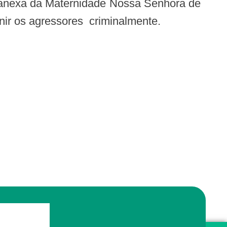
a anexa da Maternidade Nossa Senhora de
nir os agressores criminalmente.