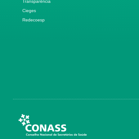
Transparência
Cieges
Redecoesp