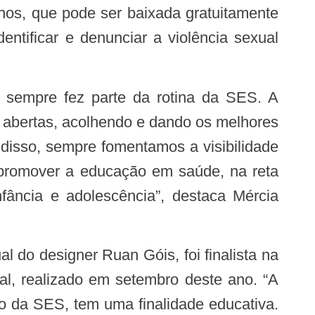
hos, que pode ser baixada gratuitamente
ntificar e denunciar a violência sexual
 abertas, acolhendo e dando os melhores
disso, sempre fomentamos a visibilidade
 promover a educação em saúde, na reta
fância e adolescência”, destaca Mércia
l, realizado em setembro deste ano. “A
o da SES, tem uma finalidade educativa.