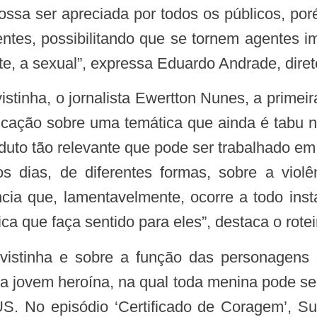
ssa ser apreciada por todos os públicos, por
centes, possibilitando que se tornem agentes 
ete, a sexual”, expressa Eduardo Andrade, di
icação sobre uma temática que ainda é tabu n
roduto tão relevante que pode ser trabalhado 
 dias, de diferentes formas, sobre a violê
cia que, lamentavelmente, ocorre a todo in
a que faça sentido para eles”, destaca o roteir
a jovem heroína, na qual toda menina pode se 
S. No episódio ‘Certificado de Coragem’, S