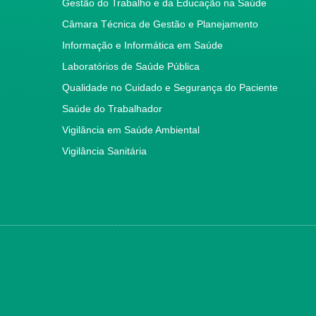
Gestão do Trabalho e da Educação na Saúde
Câmara Técnica de Gestão e Planejamento
Informação e Informática em Saúde
Laboratórios de Saúde Pública
Qualidade no Cuidado e Segurança do Paciente
Saúde do Trabalhador
Vigilância em Saúde Ambiental
Vigilância Sanitária