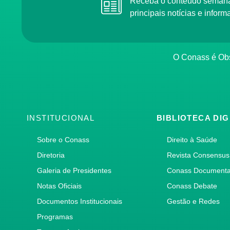
Receba o conteúdo semanal do Conass com as
principais notícias e info
O Conass é O
INSTITUCIONAL
BIBLIOTECA DIG
Sobre o Conass
Direito à Saúde
Diretoria
Revista Consensus
Galeria de Presidentes
Conass Document
Notas Oficiais
Conass Debate
Documentos Institucionais
Gestão e Redes
Programas