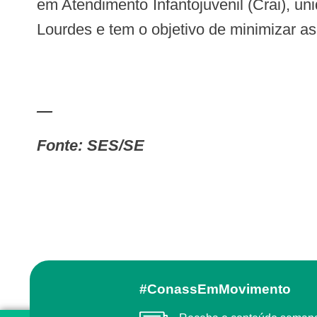
em Atendimento Infantojuvenil (Crai), 
Lourdes e tem o objetivo de minimizar a
—
Fonte: SES/SE
#ConassEmMovimento