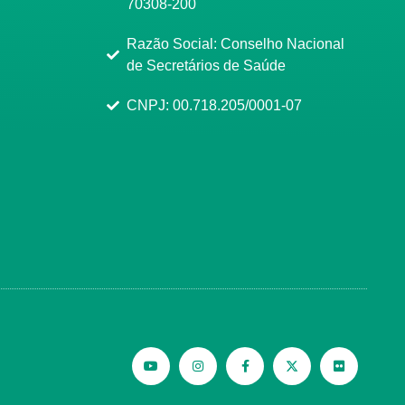
70308-200
Razão Social: Conselho Nacional
de Secretários de Saúde
CNPJ: 00.718.205/0001-07