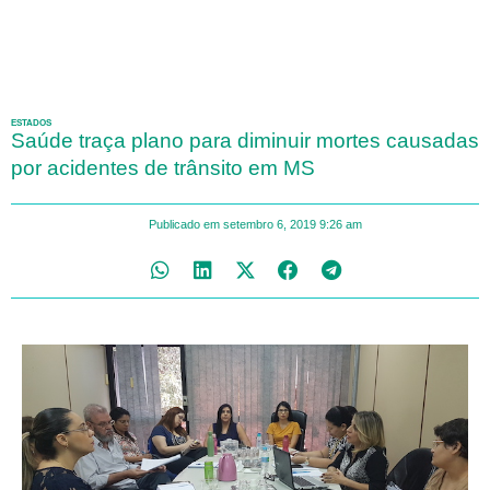
ESTADOS
Saúde traça plano para diminuir mortes causadas
por acidentes de trânsito em MS
Publicado em
setembro 6, 2019
9:26 am