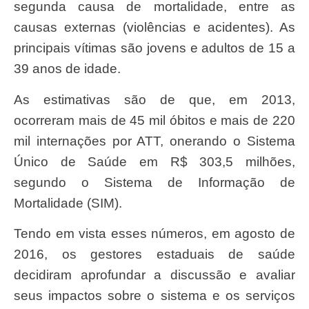
segunda causa de mortalidade, entre as
causas externas (violências e acidentes). As
principais vítimas são jovens e adultos de 15 a
39 anos de idade.
As estimativas são de que, em 2013,
ocorreram mais de 45 mil óbitos e mais de 220
mil internações por ATT, onerando o Sistema
Único de Saúde em R$ 303,5 milhões,
segundo o Sistema de Informação de
Mortalidade (SIM).
Tendo em vista esses números, em agosto de
2016, os gestores estaduais de saúde
decidiram aprofundar a discussão e avaliar
seus impactos sobre o sistema e os serviços