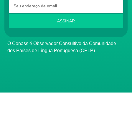
ASSINAR
O Conass é Observador Consultivo da Comunidade
dos Países de Língua Portuguesa (CPLP)
CONTATO
(61) 3222-3000
Institucional:
conass@conass.org.br