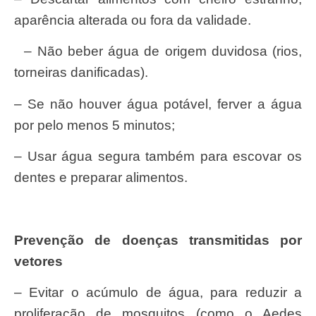
aparência alterada ou fora da validade.
– Não beber água de origem duvidosa (rios,
torneiras danificadas).
– Se não houver água potável, ferver a água
por pelo menos 5 minutos;
– Usar água segura também para escovar os
dentes e preparar alimentos.
Prevenção de doenças transmitidas por
vetores
– Evitar o acúmulo de água, para reduzir a
proliferação de mosquitos (como o Aedes