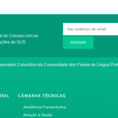
rmações do SUS
ASSINAR
bservador Consultivo da Comunidade dos Países de Língua Po
ITAL
CÂMARAS TÉCNICAS
Assistência Farmacêutica
Atenção à Saúde