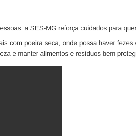
pessoas, a SES-MG reforça cuidados para quem
eza e manter alimentos e resíduos bem protegi