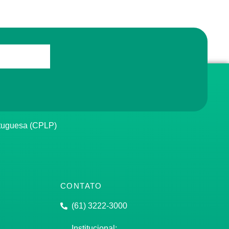
rtuguesa (CPLP)
CONTATO
(61) 3222-3000
Institucional: