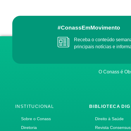
#ConassEmMovimento
Receba o conteúdo semanal do Conass com as
principais notícias e info
O Conass é O
INSTITUCIONAL
BIBLIOTECA DIG
Sobre o Conass
Direito à Saúde
Diretoria
Revista Consensus