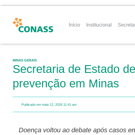
Início
Institucional
Secreta
MINAS GERAIS
Secretaria de Estado de
prevenção em Minas
Publicado em
maio 12, 2026
11:41 am
Doença voltou ao debate após casos em cruzeiro, mas não há motivo para alarme; Minas mantém estratégias permanentes de