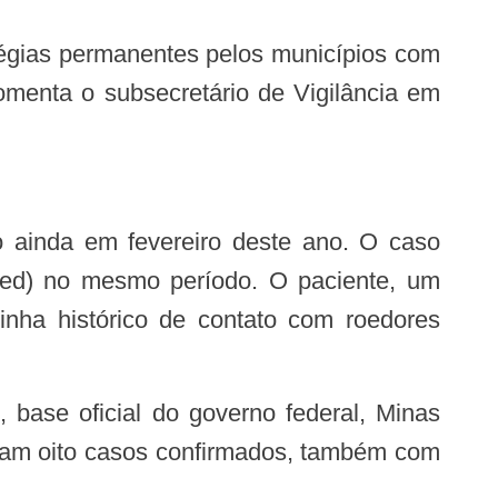
omenta o subsecretário de Vigilância em
uned) no mesmo período. O paciente, um
nha histórico de contato com roedores
oram oito casos confirmados, também com