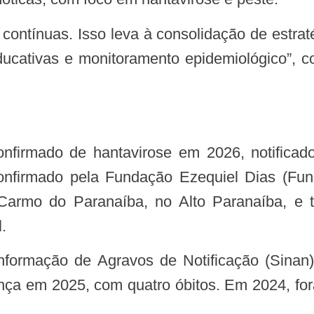
educativas e monitoramento epidemiológico”, c
 confirmado pela Fundação Ezequiel Dias (F
armo do Paranaíba, no Alto Paranaíba, e ti
.
ença em 2025, com quatro óbitos. Em 2024, f