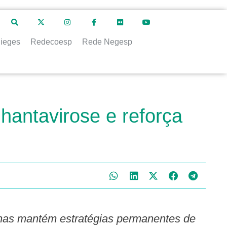
ieges
Redecoesp
Rede Negesp
hantavirose e reforça