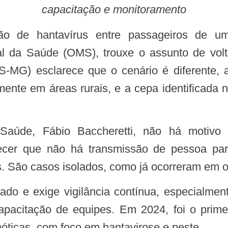
capacitação e monitoramento
da Saúde (OMS), trouxe o assunto de volta
MG) esclarece que o cenário é diferente, a
lmente em áreas rurais, e a cepa identificada
ecer que não há transmissão de pessoa par
s. São casos isolados, como já ocorreram em o
pacitação de equipes. Em 2024, foi o prime
óticas, com foco em hantavirose e peste.