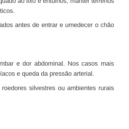
ticos.
íacos e queda da pressão arterial.