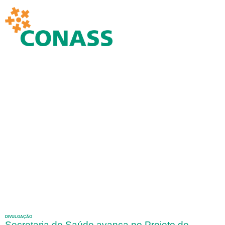
DIVULGAÇÃO
Secretaria de Saúde avança no Projeto de