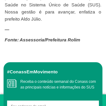
Saúde no Sistema Único de Saúde (SUS).
Nossa gestão é para avançar, enfatiza o
prefeito Aldo Júlio.
—
Fonte: Assessoria/Prefeitura Rolim
#ConassEmMovimento
Receba o conteúdo semanal do Conass com
as principais notícias e informações do SUS