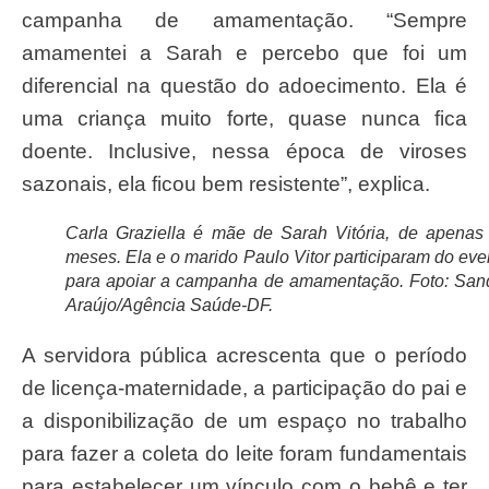
campanha de amamentação. “Sempre
amamentei a Sarah e percebo que foi um
diferencial na questão do adoecimento. Ela é
uma criança muito forte, quase nunca fica
doente. Inclusive, nessa época de viroses
sazonais, ela ficou bem resistente”, explica.
Carla Graziella é mãe de Sarah Vitória, de apenas
meses. Ela e o marido Paulo Vitor participaram do eve
para apoiar a campanha de amamentação. Foto: San
Araújo/Agência Saúde-DF.
A servidora pública acrescenta que o período
de licença-maternidade, a participação do pai e
a disponibilização de um espaço no trabalho
para fazer a coleta do leite foram fundamentais
para estabelecer um vínculo com o bebê e ter