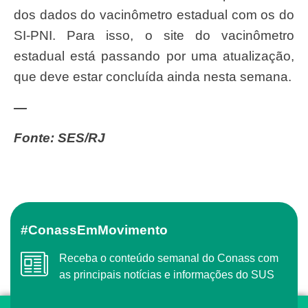
dos dados do vacinômetro estadual com os do
SI-PNI. Para isso, o site do vacinômetro
estadual está passando por uma atualização,
que deve estar concluída ainda nesta semana.
—
Fonte: SES/RJ
#ConassEmMovimento
Receba o conteúdo semanal do Conass com
as principais notícias e informações do SUS