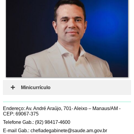
Minicurrículo
Endereço: Av. André Araújo, 701- Aleixo – Manaus/AM -
CEP: 69067-375
Telefone Gab.: (92) 98417-4600
E-mail Gab.:
chefiadegabinete@saude.am.gov.br