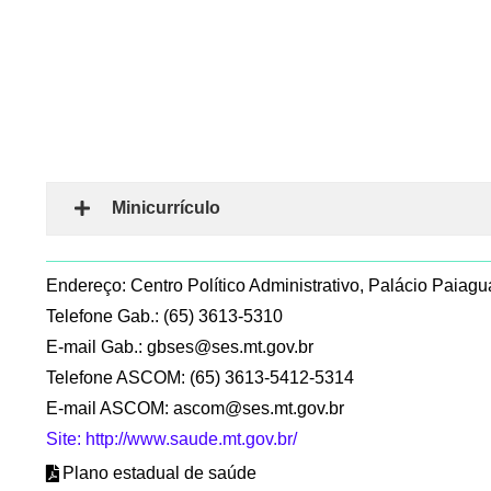
Minicurrículo
Endereço: Centro Político Administrativo, Palácio Paia
Telefone Gab.: (65) 3613-5310
E-mail Gab.:
gbses@ses.mt.gov.br
Telefone ASCOM: (65) 3613-5412-5314
E-mail ASCOM:
ascom@ses.mt.gov.br
Site: http://www.saude.mt.gov.br/
Plano estadual de saúde