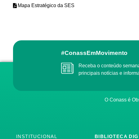
Mapa Estratégico da SES
#ConassEmMovimento
Receba o conteúdo semana
principais notícias e info
O Conass é Obs
INSTITUCIONAL
BIBLIOTECA DIG