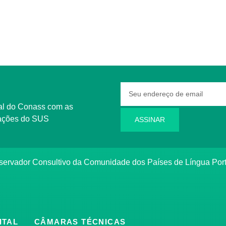
l do Conass com as
rmações do SUS
ASSINAR
ervador Consultivo da Comunidade dos Países de Língua Po
ITAL
CÂMARAS TÉCNICAS