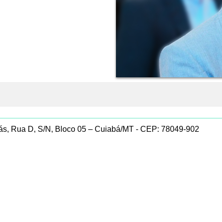
guás, Rua D, S/N, Bloco 05 – Cuiabá/MT - CEP: 78049-902