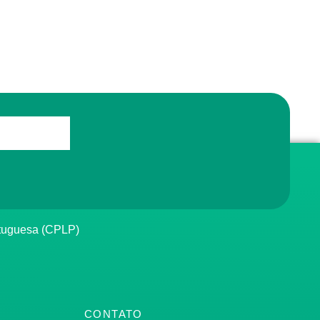
rtuguesa (CPLP)
CONTATO