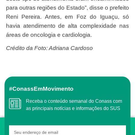
para outras regiões do Estado”, disse o prefeito
Reni Pereira. Antes, em Foz do Iguaçu, só
havia atendimento de alta complexidade nas
áreas de oncologia e cardiologia.
Crédito da Foto: Adriana Cardoso
#ConassEmMovimento
Receba o conteúdo semanal do Conass com
as principais notícias e informações do SUS