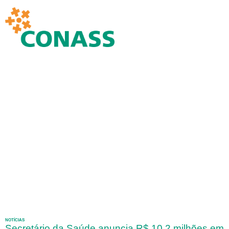
NOTÍCIAS
Secretário da Saúde anuncia R$ 10,2 milhões em