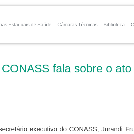
rias Estaduais de Saúde
Câmaras Técnicas
Biblioteca
C
o CONASS fala sobre o ato