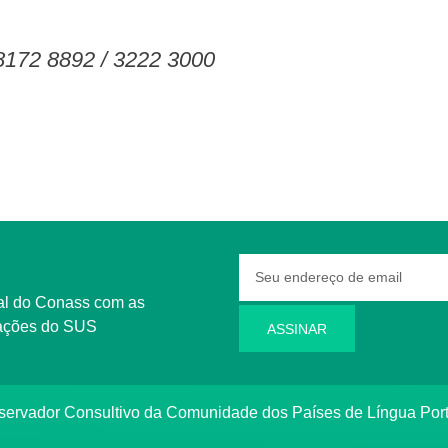
 8172 8892 / 3222 3000
rmações do SUS
ASSINAR
bservador Consultivo da Comunidade dos Países de Língua Po