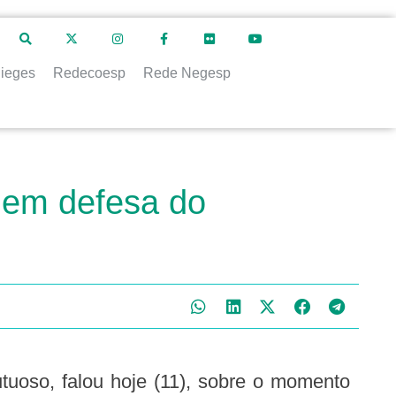
ieges
Redecoesp
Rede Negesp
 em defesa do