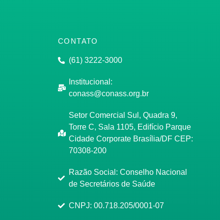
CONTATO
(61) 3222-3000
Institucional:
conass@conass.org.br
Setor Comercial Sul, Quadra 9,
Torre C, Sala 1105, Edifício Parque
Cidade Corporate Brasília/DF CEP:
70308-200
Razão Social: Conselho Nacional
de Secretários de Saúde
CNPJ: 00.718.205/0001-07