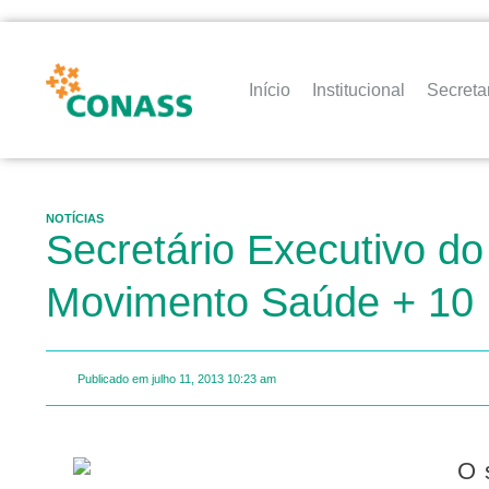
Início
Institucional
Secreta
NOTÍCIAS
Secretário Executivo d
Movimento Saúde + 10
Publicado em
julho 11, 2013
10:23 am
O secretário executivo do CONASS, Jurandi Frutuoso, falou hoje (11), sobre o momento