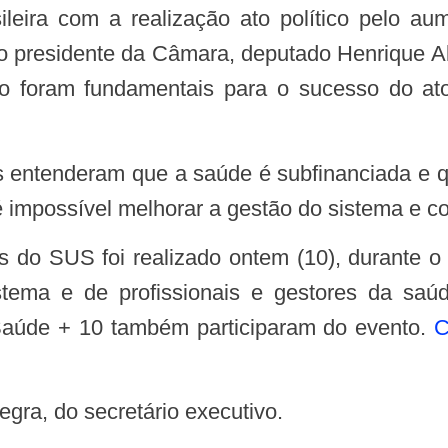
asileira com a realização ato político pelo
pelo presidente da Câmara, deputado Henrique 
o foram fundamentais para o sucesso do at
é impossível melhorar a gestão do sistema e 
stema e de profissionais e gestores da saú
aúde + 10 também participaram do evento.
C
tegra, do secretário executivo.