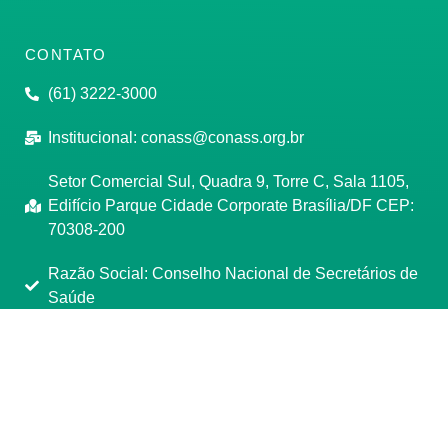
CONTATO
(61) 3222-3000
Institucional:
conass@conass.org.br
Setor Comercial Sul, Quadra 9, Torre C, Sala 1105,
Edifício Parque Cidade Corporate Brasília/DF CEP:
70308-200
Razão Social: Conselho Nacional de Secretários de
Saúde
CNPJ: 00.718.205/0001-07