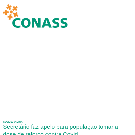
COVID19 VACINA
Secretário faz apelo para população tomar a
dose de reforço contra Covid