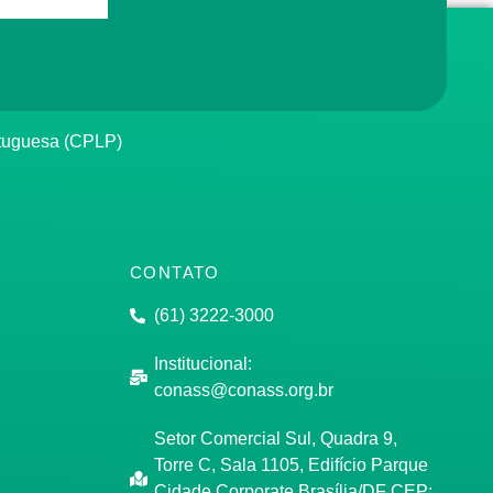
rtuguesa (CPLP)
CONTATO
(61) 3222-3000
Institucional:
conass@conass.org.br
Setor Comercial Sul, Quadra 9,
Torre C, Sala 1105, Edifício Parque
Cidade Corporate Brasília/DF CEP: