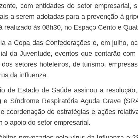
rizonte, com entidades do setor empresarial, 
oriais a serem adotadas para a prevenção à gri
erá realizado às 08h30, no Espaço Cento e Qua
ial da Juventude, eventos que contarão com 
dos setores hoteleiros, de turismo, empresa
rus da influenza.
) e Síndrome Respiratória Aguda Grave (SR
ão e coordenação de estratégias e ações relat
 o apoio do setor empresarial.