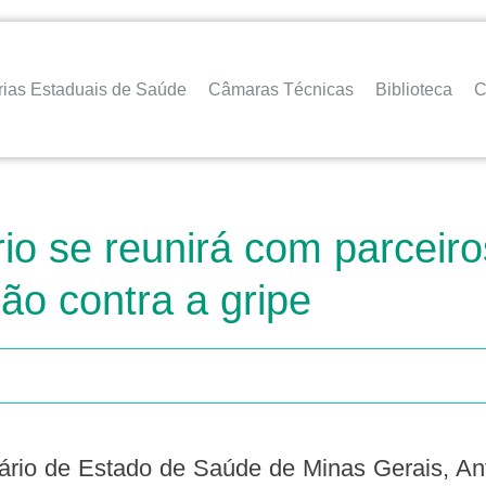
rias Estaduais de Saúde
Câmaras Técnicas
Biblioteca
C
io se reunirá com parceiros
ão contra a gripe