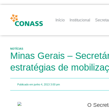
Início
Institucional
Secreta
NOTÍCIAS
Minas Gerais – Secretár
estratégias de mobilizaç
Publicado em
junho 4, 2013
3:00 pm
O Secretário de Estado de Saúde de Minas Gerais, Antônio Jorge de Souza Marques, se reúne