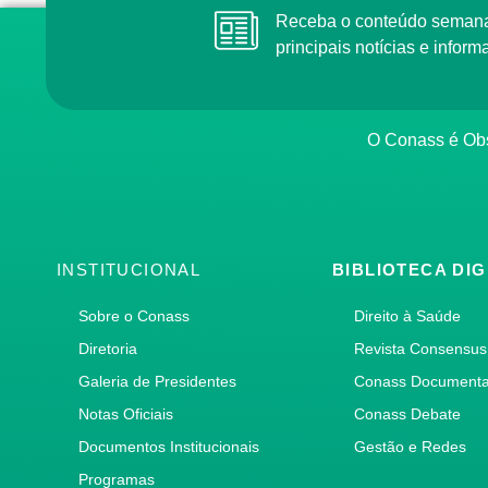
Receba o conteúdo semanal do Conass com as
principais notícias e info
O Conass é O
INSTITUCIONAL
BIBLIOTECA DIG
Sobre o Conass
Direito à Saúde
Diretoria
Revista Consensus
Galeria de Presidentes
Conass Document
Notas Oficiais
Conass Debate
Documentos Institucionais
Gestão e Redes
Programas