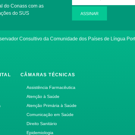
rmações do SUS
ASSINAR
bservador Consultivo da Comunidade dos Países de Língua Po
ITAL
CÂMARAS TÉCNICAS
Assistência Farmacêutica
Atenção à Saúde
a
Atenção Primária à Saúde
Comunicação em Saúde
Direito Sanitário
Epidemiologia