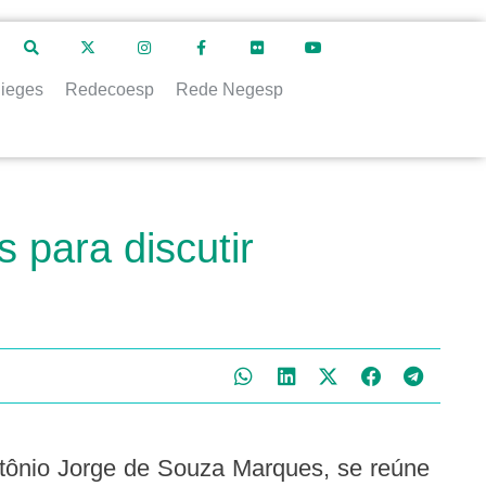
ieges
Redecoesp
Rede Negesp
 para discutir