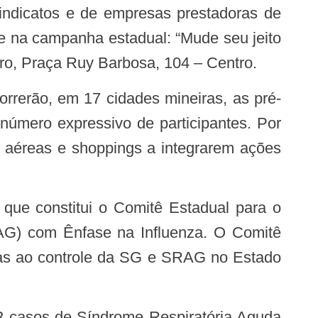
sindicatos e de empresas prestadoras de
pe na campanha estadual: “Mude seu jeito
tro, Praça Ruy Barbosa, 104 – Centro.
número expressivo de participantes. Por
s aéreas e shoppings a integrarem ações
AG) com Ênfase na Influenza. O Comitê
ivas ao controle da SG e SRAG no Estado