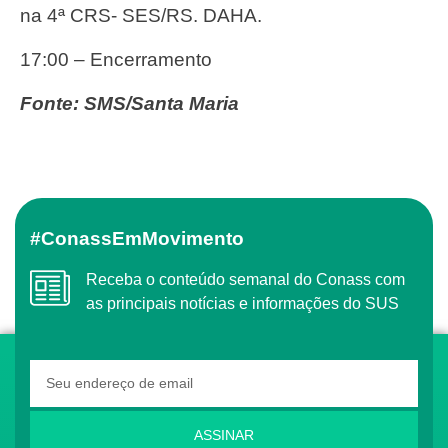
na 4ª CRS- SES/RS. DAHA.
17:00 – Encerramento
Fonte: SMS/Santa Maria
#ConassEmMovimento
Receba o conteúdo semanal do Conass com
as principais notícias e informações do SUS
ASSINAR