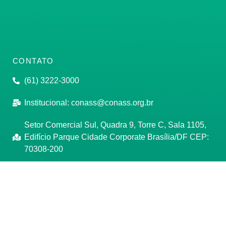
CONTATO
(61) 3222-3000
Institucional:
conass@conass.org.br
Setor Comercial Sul, Quadra 9, Torre C, Sala 1105,
Edifício Parque Cidade Corporate Brasília/DF CEP:
70308-200
Razão Social: Conselho Nacional de Secretários de
Saúde
CNPJ: 00.718.205/0001-07