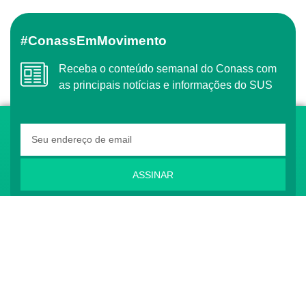
#ConassEmMovimento
Receba o conteúdo semanal do Conass com
as principais notícias e informações do SUS
ASSINAR
O Conass é Observador Consultivo da Comunidade
dos Países de Língua Portuguesa (CPLP)