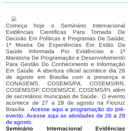
Começa hoje o Seminário Internacional
Evidências Científicas Para Tomada De
Decisão Em Políticas e Programas De Saúde;
1ª Mostra De Experiências Em Estão Da
Saúde Informada Por Evidências e 1ª
Maratona De Programação e Desenvolvimento
Para Gestão Do Conhecimento e Informação
Em Saúde
.
A abertura oficial acontece dia 28
de agosto em Brasília com a presença e
CONASEMS, COSEMS/PA, COSEMS/RN,
COSEMS/SP, COSEMS/CE, COSEMS/PI, além
de secretários municipais de Saúde.
O evento
acontece de 27 a 29 de agosto na Fiocruz
Brasília .
Acesse aqui a programação do pré-
evento
.
Acesse aqui as atividades de 28 a 29
de agosto
.
Seminário Internacional Evidências