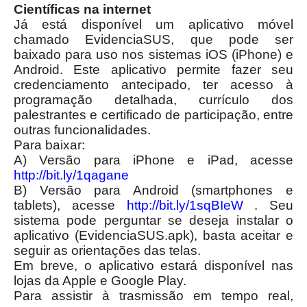
Científicas n
a internet
Já está disponível um aplicativo móvel
chamado EvidenciaSUS, que pode ser
baixado para uso nos sistemas iOS (iPhone) e
Android.
Este aplicativo permite fazer seu
credenciamento antecipado, ter acesso à
programação detalhada, currículo dos
palestrantes e certificado de participação, entre
outras funcionalidades.
Para baixar:
a) Versão para iPhone e iPad, acesse
http://bit.ly/1qagane
b) Versão para Android (smartphones e
tablets), acesse
http://bit.ly/1sqBIeW
. Seu
sistema pode perguntar se deseja instalar o
aplicativo (EvidenciaSUS.apk), basta aceitar e
seguir as orientações das telas.
Em breve, o aplicativo estará disponível nas
lojas da Apple e Google Play.
Para assistir à trasmissão em tempo real,