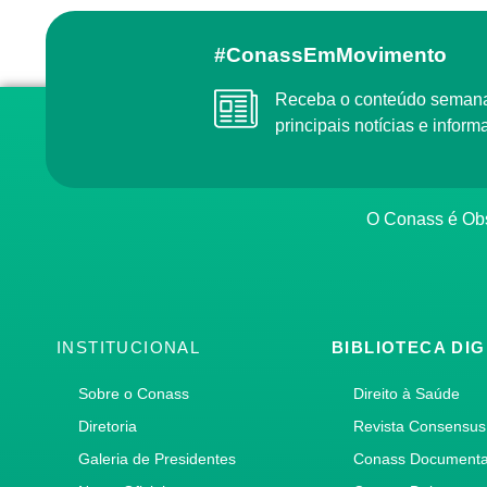
#ConassEmMovimento
Receba o conteúdo semanal do Conass com as
principais notícias e info
O Conass é O
INSTITUCIONAL
BIBLIOTECA DIG
Sobre o Conass
Direito à Saúde
Diretoria
Revista Consensus
Galeria de Presidentes
Conass Document