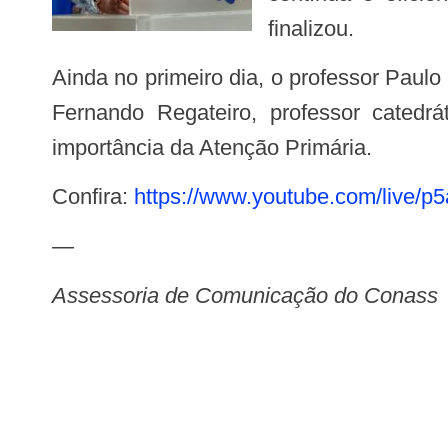
finalizou.
Ainda no primeiro dia, o professor Paulo Ferrinho, do Instituto de Higiene e Medicina Tropical, Universidade Nova de Lisboa, e o
Fernando Regateiro, professor cated
importância da Atenção Primária.
Confira:
https://www.youtube.com/live/
—
Assessoria de Comunicação do Conass