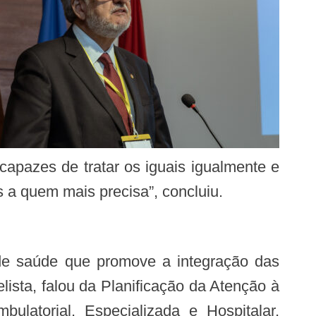
apazes de tratar os iguais igualmente e
 a quem mais precisa”, concluiu.
sta, falou da Planificação da Atenção à
latorial, Especializada e Hospitalar,