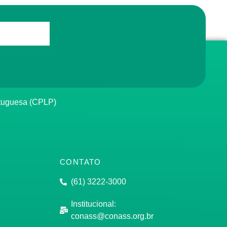
rtuguesa (CPLP)
CONTATO
(61) 3222-3000
Institucional:
conass@conass.org.br