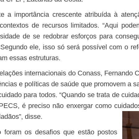
ntextos de recursos limitados. “Aqui podem
sidade de se redobrar esforços para conseg
 Segundo ele, isso só será possível com o ref
ram essas estruturas.
iências e políticas de saúde que promovem a sa
uidado para todos. “Quando se trata de cuidad
PECS, é preciso não enxergar como cuidados
adãos”, disse.