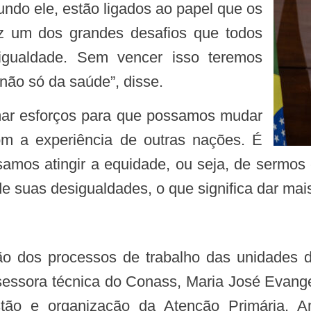
undo ele, estão ligados ao papel que os
ez um dos grandes desafios que todos
igualdade. Sem vencer isso teremos
não só da saúde”, disse.
om a experiência de outras nações. É
mos atingir a equidade, ou seja, de sermos c
e suas desigualdades, o que significa dar mais
ssora técnica do Conass, Maria José Evangeli
o e organização da Atenção Primária, Ambu