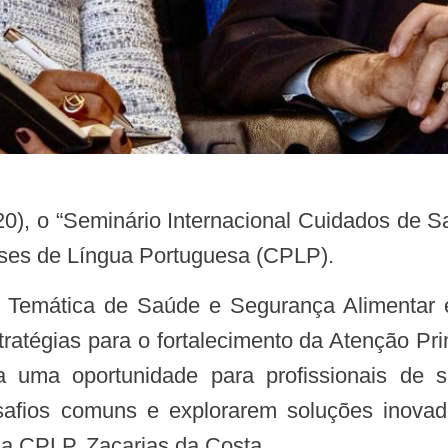
ses de Língua Portuguesa (CPLP).
tratégias para o fortalecimento da Atenção 
 uma oportunidade para profissionais de 
desafios comuns e explorarem soluções inov
 da CPLP, Zacarias da Costa.