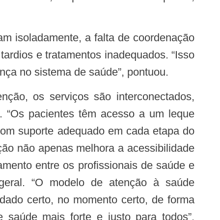
 tardios e tratamentos inadequados. “Isso
nça no sistema de saúde”, pontuou.
do. “Os pacientes têm acesso a um leque
, com suporte adequado em cada etapa do
ção não apenas melhora a acessibilidade
amento entre os profissionais de saúde e
 geral. “O modelo de atenção à saúde
dado certo, no momento certo, de forma
 saúde mais forte e justo para todos”,