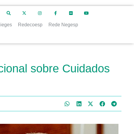
ieges
Redecoesp
Rede Negesp
cional sobre Cuidados