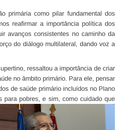
os reafirmar a importância política dos
uir avanços consistentes no caminho da
orço do diálogo multilateral, dando voz a
úde no âmbito primário. Para ele, pensar
os de saúde primário incluídos no Plano
 para pobres, e sim, como cuidado que