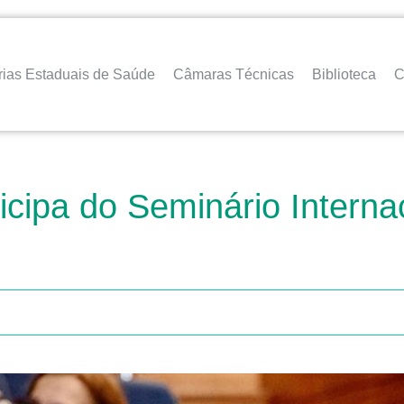
rias Estaduais de Saúde
Câmaras Técnicas
Biblioteca
C
icipa do Seminário Interna