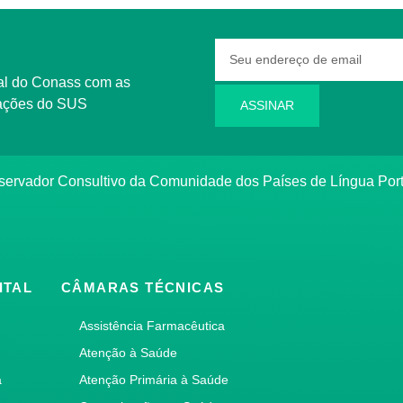
rmações do SUS
ASSINAR
bservador Consultivo da Comunidade dos Países de Língua Po
ITAL
CÂMARAS TÉCNICAS
Assistência Farmacêutica
Atenção à Saúde
a
Atenção Primária à Saúde