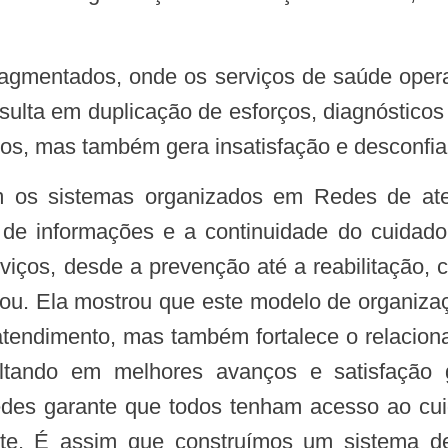
esulta em duplicação de esforços, diagnósticos
os, mas também gera insatisfação e desconfia
xo de informações e a continuidade do cuida
viços, desde a prevenção até a reabilitação
ou. Ela mostrou que este modelo de organiza
atendimento, mas também fortalece o relacion
ultando em melhores avanços e satisfação
des garante que todos tenham acesso ao cui
nte. É assim que construímos um sistema de