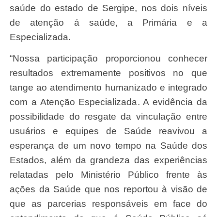
saúde do estado de Sergipe, nos dois níveis
de atenção á saúde, a Primária e a
Especializada.
“Nossa participação proporcionou conhecer
resultados extremamente positivos no que
tange ao atendimento humanizado e integrado
com a Atenção Especializada. A evidência da
possibilidade do resgate da vinculação entre
usuários e equipes de Saúde reavivou a
esperança de um novo tempo na Saúde dos
Estados, além da grandeza das experiências
relatadas pelo Ministério Público frente às
ações da Saúde que nos reportou à visão de
que as parcerias responsáveis em face do