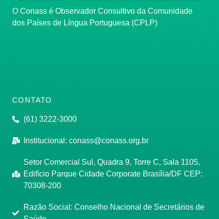
O Conass é Observador Consultivo da Comunidade
dos Países de Língua Portuguesa (CPLP)
CONTATO
(61) 3222-3000
Institucional:
conass@conass.org.br
Setor Comercial Sul, Quadra 9, Torre C, Sala 1105,
Edifício Parque Cidade Corporate Brasília/DF CEP:
70308-200
Razão Social: Conselho Nacional de Secretários de
Saúde