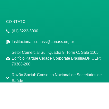
CONTATO
(61) 3222-3000
Institucional:
conass@conass.org.br
Setor Comercial Sul, Quadra 9, Torre C, Sala 1105,
Edifício Parque Cidade Corporate Brasília/DF CEP:
70308-200
Razão Social: Conselho Nacional de Secretários de
Saúde
CNPJ: 00.718.205/0001-07