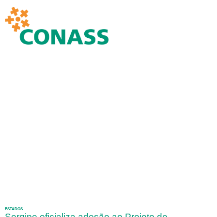
ESTADOS
Sergipe oficializa adesão ao Projeto de