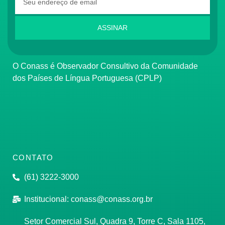
ASSINAR
O Conass é Observador Consultivo da Comunidade
dos Países de Língua Portuguesa (CPLP)
CONTATO
(61) 3222-3000
Institucional:
conass@conass.org.br
Setor Comercial Sul, Quadra 9, Torre C, Sala 1105,