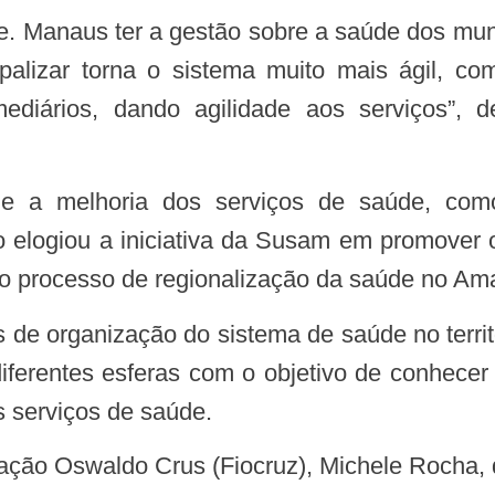
alizar torna o sistema muito mais ágil, co
mediários, dando agilidade aos serviços”, 
o elogiou a iniciativa da Susam em promover 
do processo de regionalização da saúde no Am
diferentes esferas com o objetivo de conhecer
s serviços de saúde.