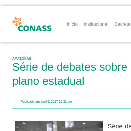
Início
Institucional
Secreta
AMAZONAS
Série de debates sobre 
plano estadual
Publicado em
abril 6, 2017
10:31 am
Série d