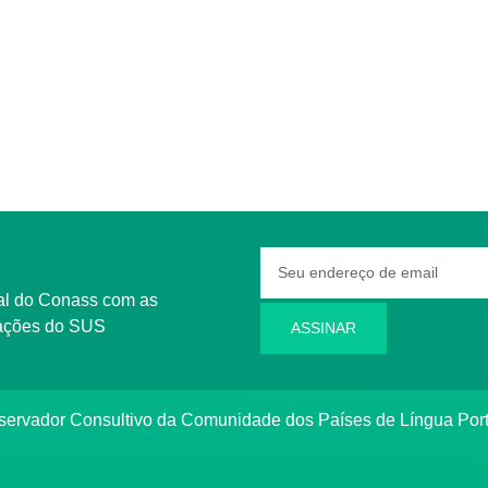
rmações do SUS
ASSINAR
bservador Consultivo da Comunidade dos Países de Língua Po