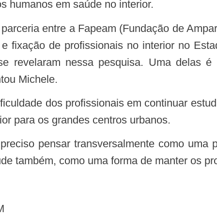
os humanos em saúde no interior.
 e fixação de profissionais no interior no Es
, se revelaram nessa pesquisa. Uma delas é 
ntou Michele.
ior para os grandes centros urbanos.
de também, como uma forma de manter os profis
M