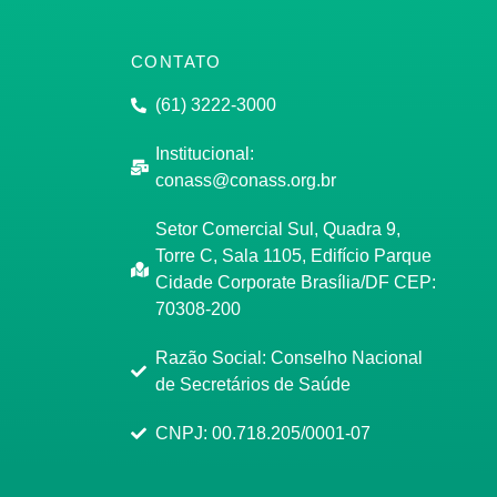
CONTATO
(61) 3222-3000
Institucional:
conass@conass.org.br
Setor Comercial Sul, Quadra 9,
Torre C, Sala 1105, Edifício Parque
Cidade Corporate Brasília/DF CEP:
70308-200
Razão Social: Conselho Nacional
de Secretários de Saúde
CNPJ: 00.718.205/0001-07