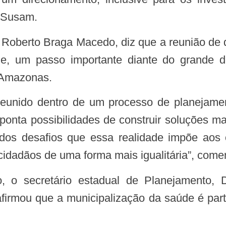
n/Susam.
e, um passo importante diante do grande d
o Amazonas.
aponta possibilidades de construir soluções m
os desafios que essa realidade impõe aos ó
 cidadãos de uma forma mais igualitária”, come
afirmou que a municipalização da saúde é par