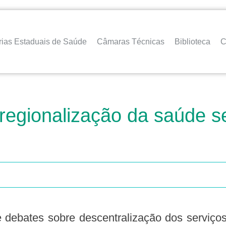
rias Estaduais de Saúde
Câmaras Técnicas
Biblioteca
C
regionalização da saúde s
e debates sobre descentralização dos serviço