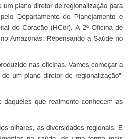
um plano diretor de regionalização para
pelo Departamento de Planejamento e
al do Coração (HCor). A 2ª Oficina de
e no Amazonas: Repensando a Saúde no
de um plano diretor de regionalização”,
stimentos na saúde, de uma forma mais