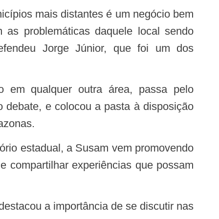
m as problemáticas daquele local sendo
defendeu Jorge Júnior, que foi um dos
o debate, e colocou a pasta à disposição
azonas.
 e compartilhar experiências que possam