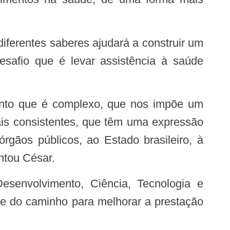
esafio que é levar assistência à saúde
ais consistentes, que têm uma expressão
rgãos públicos, ao Estado brasileiro, à
ntou César.
te do caminho para melhorar a prestação