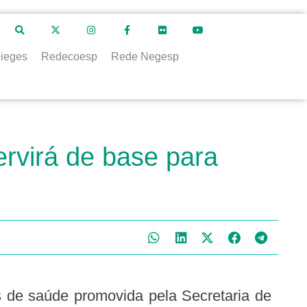
ieges
Redecoesp
Rede Negesp
ervirá de base para
s de saúde promovida pela Secretaria de