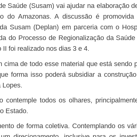
de Saúde (Susam) vai ajudar na elaboração de 
o do Amazonas. A discussão é promovida 
da Susam (Deplan) em parceria com o Hospit
a do Processo de Regionalização da Saúd
o II foi realizado nos dias 3 e 4.
que forma isso poderá subsidiar a construção 
a Lopes.
do Estado.
 um direcionamento, inclusive para os inve