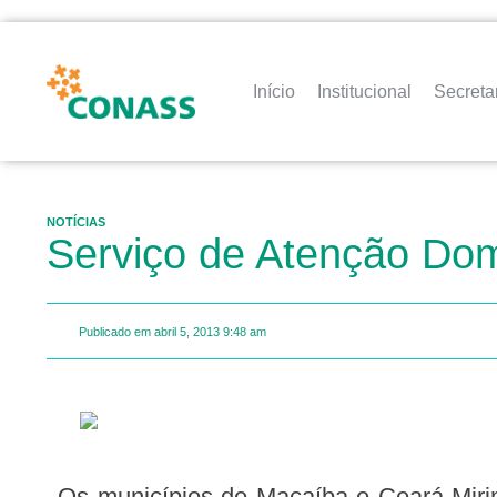
Início
Institucional
Secreta
NOTÍCIAS
Serviço de Atenção Dom
Publicado em
abril 5, 2013
9:48 am
Os municípios de Macaíba e Ceará-Mirim foram considerados aptos a implantar o Serviço de Atenção Domiciliar (SAD), tendo