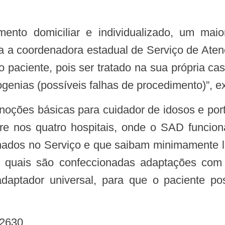
ara a coordenadora estadual de Serviço de Ate
o paciente, pois ser tratado na sua própria ca
ogenias (possíveis falhas de procedimento)”, ex
re nos quatro hospitais, onde o SAD funcion
nados no Serviço e que saibam minimamente le
as quais são confeccionadas adaptações com
aptador universal, para que o paciente po
-2630