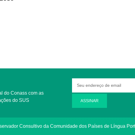
rmações do SUS
ASSINAR
bservador Consultivo da Comunidade dos Países de Língua Po