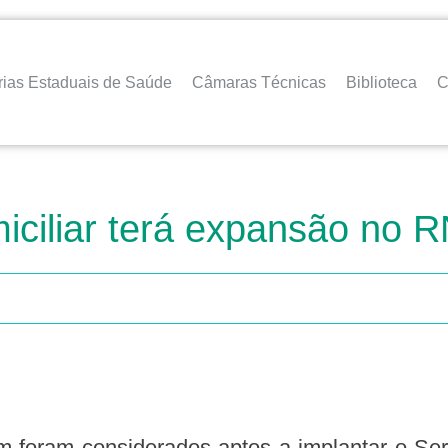
rias Estaduais de Saúde
Câmaras Técnicas
Biblioteca
C
iciliar terá expansão no 