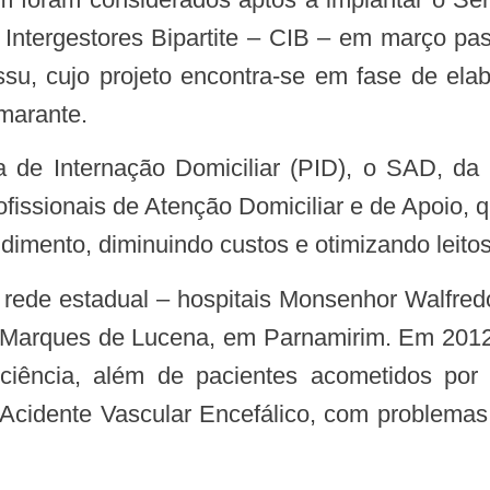
Intergestores Bipartite – CIB – em março pa
su, cujo projeto encontra-se em fase de ela
marante.
ofissionais de Atenção Domiciliar e de Apoio, 
imento, diminuindo custos e otimizando leitos
o Marques de Lucena, em Parnamirim. Em 2012
iência, além de pacientes acometidos por 
Acidente Vascular Encefálico, com problemas r