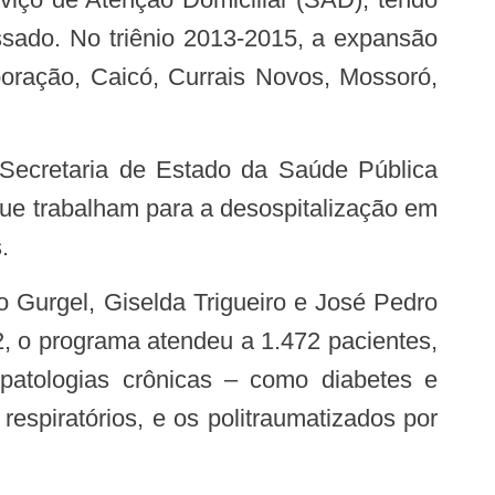
ssado. No triênio 2013-2015, a expansão
boração, Caicó, Currais Novos, Mossoró,
que trabalham para a desospitalização em
.
, o programa atendeu a 1.472 pacientes,
patologias crônicas – como diabetes e
espiratórios, e os politraumatizados por