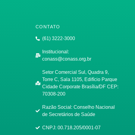
CONTATO
(61) 3222-3000
Institucional:
conass@conass.org.br
Setor Comercial Sul, Quadra 9,
Torre C, Sala 1105, Edifício Parque
Cidade Corporate Brasília/DF CEP:
70308-200
Razão Social: Conselho Nacional
de Secretários de Saúde
CNPJ: 00.718.205/0001-07