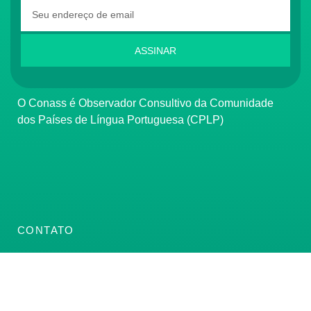
ASSINAR
O Conass é Observador Consultivo da Comunidade
dos Países de Língua Portuguesa (CPLP)
CONTATO
(61) 3222-3000
Institucional:
conass@conass.org.br