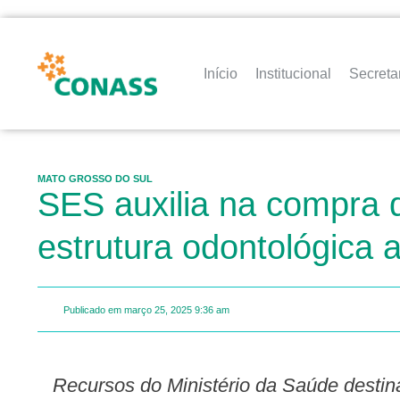
Início
Institucional
Secreta
MATO GROSSO DO SUL
SES auxilia na compra 
estrutura odontológica
Publicado em
março 25, 2025
9:36 am
Recursos do Ministério da Saúde destinaram R$ 226 mil para cada uma das 10 cidades de MS e prazo para compra termina no