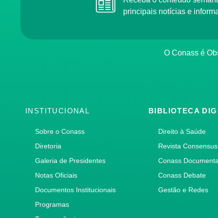
principais notícias e info
O Conass é O
INSTITUCIONAL
BIBLIOTECA DIG
Sobre o Conass
Direito à Saúde
Diretoria
Revista Consensus
Galeria de Presidentes
Conass Document
Notas Oficiais
Conass Debate
Documentos Institucionais
Gestão e Redes
Programas