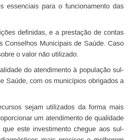
is essenciais para o funcionamento das
los Conselhos Municipais de Saúde. Caso
bre o valor não utilizado.
 de Saúde, com os municípios obrigados a
proporcionar um atendimento de qualidade
 que este investimento chegue aos sul-
 diagnósticos mais precisos e melhorem