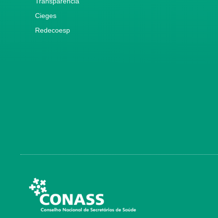
Transparência
Cieges
Redecoesp