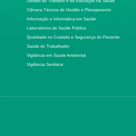
Gestão do Trabalho e da Educação na Saúde
Câmara Técnica de Gestão e Planejamento
Informação e Informática em Saúde
Laboratórios de Saúde Pública
Qualidade no Cuidado e Segurança do Paciente
Saúde do Trabalhador
Vigilância em Saúde Ambiental
Vigilância Sanitária