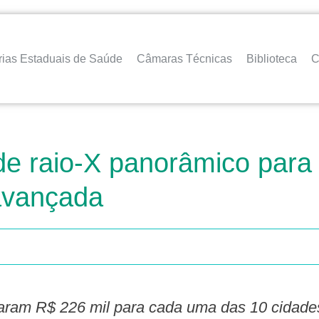
rias Estaduais de Saúde
Câmaras Técnicas
Biblioteca
C
de raio-X panorâmico para
 avançada