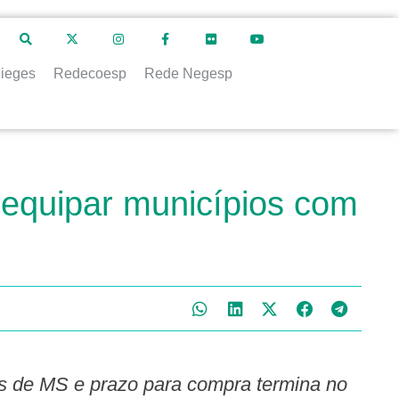
ieges
Redecoesp
Rede Negesp
 equipar municípios com