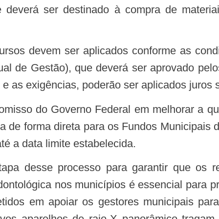
 deverá ser destinado à compra de materia
nual de Gestão), que deverá ser aprovado pe
as exigências, poderão ser aplicados juros so
ita de forma direta para os Fundos Municipais
 a data limite estabelecida.
odontológica nos municípios é essencial para 
dos em apoiar os gestores municipais para
vos aparelhos de raio-X panorâmico tragam