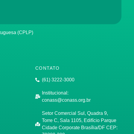
rtuguesa (CPLP)
CONTATO
(61) 3222-3000
Institucional:
conass@conass.org.br
Setor Comercial Sul, Quadra 9,
Torre C, Sala 1105, Edifício Parque
Cidade Corporate Brasília/DF CEP: