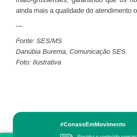
ainda mais a qualidade do atendimento 
—
Fonte: SES/MS
Danúbia Burema, Comunicação SES
Foto: Ilustrativa
#ConassEmMovimento
Receba o conteúdo semanal do Conass com as