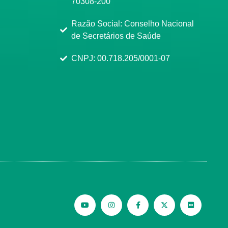
70308-200
Razão Social: Conselho Nacional
de Secretários de Saúde
CNPJ: 00.718.205/0001-07