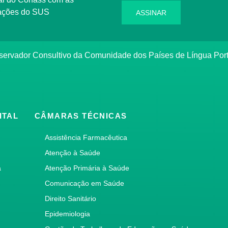
rmações do SUS
ASSINAR
bservador Consultivo da Comunidade dos Países de Língua Po
ITAL
CÂMARAS TÉCNICAS
Assistência Farmacêutica
Atenção à Saúde
a
Atenção Primária à Saúde
Comunicação em Saúde
Direito Sanitário
Epidemiologia